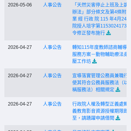
2026-05-06
人事公告
「天然災害停止上班及上課
辦法」部分條文及第4條附
業 經 行政 院 115 年4月24
院授人培字第11530241731
令修正發布施行
2026-04-27
人事公告
轉知115年度教師諮商輔導
服務方案－動物輔助療法身
壓工作坊
2026-04-27
人事公告
宣導落實管理公務員兼職行
使其符合公務員服務法（以
稱服務法）相關規定
2026-04-27
人事公告
行政院人權及轉型正義處轉
義教育影音資源授權期限即
至，請踴躍申請借閱