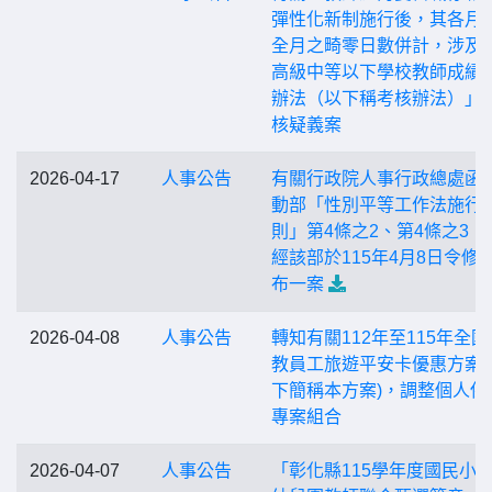
彈性化新制施行後，其各月
全月之畸零日數併計，涉及
高級中等以下學校教師成績
辦法（以下稱考核辦法）」
核疑義案
2026-04-17
人事公告
有關行政院人事行政總處函
動部「性別平等工作法施行
則」第4條之2、第4條之3，
經該部於115年4月8日令修
布一案
2026-04-08
人事公告
轉知有關112年至115年全國
教員工旅遊平安卡優惠方案(
下簡稱本方案)，調整個人保
專案組合
2026-04-07
人事公告
「彰化縣115學年度國民小