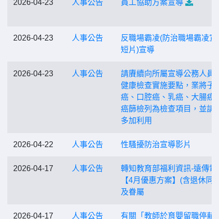
2026-04-23
人事公告
員工協助方案宣導
2026-04-23
人事公告
反職場霸凌(防治職場霸凌宣
短片)宣導
2026-04-23
人事公告
請賡續向所屬宣導公務人員
健康檢查實施要點，業將子
癌、口腔癌、乳癌、大腸癌
癌篩檢列為檢查項目，並請
多加利用
2026-04-22
人事公告
性騷擾防治宣導影片
2026-04-17
人事公告
轉知教育部福利資訊-遠傳電
【4月優惠方案】(含退休同仁
及眷屬
2026-04-17
人事公告
有關「教師於育嬰留職停薪