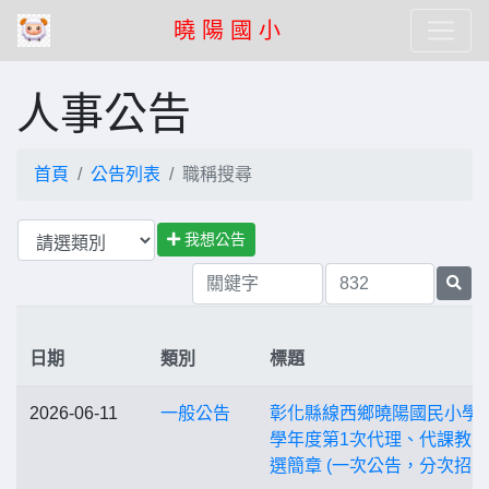
曉 陽 國 小
人事公告
首頁
公告列表
職稱搜尋
我想公告
日期
類別
標題
2026-06-11
一般公告
彰化縣線西鄉曉陽國民小學1
學年度第1次代理、代課教
選簡章 (一次公告，分次招考