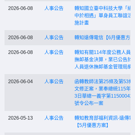
2026-06-08
人事公告
轉知國立臺中科技大學「緣
中於相遇」單身員工聯誼活
施計畫
2026-06-08
人事公告
轉知遠傳電信【6月優惠方
2026-06-08
人事公告
轉知有關114年度公務人員
撫卹基金決算，業已公告於
人員退休撫卹基金管理局網
2026-06-04
人事公告
函轉教師法第25條及第53條
文修正案，業奉總統115年5
3日華總一義字第115000426
號令公布一案
2026-05-13
人事公告
轉知教育部福利資訊-遠傳電
【5月優惠方案】