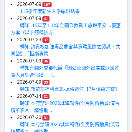
2026-07-09
107
115學年度新生入學編班結果
2026-07-09
41
轉知115年至118年全國公教員工旅遊平安卡優惠
方案（以下簡稱該方...
2026-07-23
37
轉知:請貴校加強毒品危害與毒駕風險之認識，共
同營造「拒絕毒駕...
2026-07-09
36
轉知有關外交部代辦「因公赴國外出差或返國述
職人員綜合保險」（...
2026-07-09
33
轉知 教育部福利資訊-遠傳電信【7月優惠方案】
2026-07-14
31
轉知:本府辦理2026城鎮韌性(全民防衛動員)演習
精華影片，請協助...
2026-07-20
31
轉知:本府辦理2026城鎮韌性(全民防衛動員)演習
精華影片，請協助...