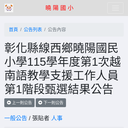
曉 陽 國 小
首頁
公告列表
公告內容
彰化縣線西鄉曉陽國民
小學115學年度第1次越
南語教學支援工作人員
第1階段甄選結果公告
上一則公告
下一則公告
一般公告
/ 張貼者
人事