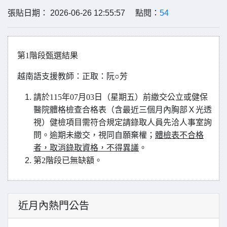
張貼日期： 2026-06-26 12:55:57 點閱：
54
第1階段甄選結果
越南語支援教師：正取：阮○芳
請於115年07月03日（星期五）前繳交公立或健保
醫院體格檢查合格表（含最近三個月內胸部Ｘ光透
視）健檢項目需符合規定請錄取人員先洽人事室詢
問。逾期未繳交，視同自願棄權；
體檢表不合格
者，取消錄取資格，不得異議
。
第2階段已無缺額。
近月內熱門公告