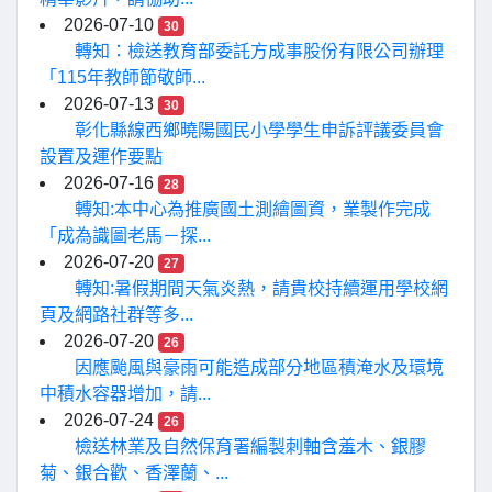
2026-07-10
30
轉知：檢送教育部委託方成事股份有限公司辦理
「115年教師節敬師...
2026-07-13
30
彰化縣線西鄉曉陽國民小學學生申訴評議委員會
設置及運作要點
2026-07-16
28
轉知:本中心為推廣國土測繪圖資，業製作完成
「成為識圖老馬－探...
2026-07-20
27
轉知:暑假期間天氣炎熱，請貴校持續運用學校網
頁及網路社群等多...
2026-07-20
26
因應颱風與豪雨可能造成部分地區積淹水及環境
中積水容器增加，請...
2026-07-24
26
檢送林業及自然保育署編製刺軸含羞木、銀膠
菊、銀合歡、香澤蘭、...