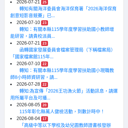
2026-07-21
25
轉知有關海洋委員會海洋保育署「2026海洋保育
創意短影音競賽」已...
2026-07-10
23
轉知：有關本縣115學年度學習扶助國小教師增
能研習，請貴校派員...
2026-07-21
23
函轉國家發展委員會檔案管理局（下稱檔案局）
「國家檔案館115年...
2026-07-10
22
轉知：有關本縣115學年度學習扶助國小現職教
師8小時師資研習，請...
2026-07-28
22
轉知:為宣傳「2026王功漁火節」活動訊息，請運
用所屬平台及可播...
2026-08-05
20
115年彰化縣萬人健檢活動，到數計時中！
2026-08-04
17
「高級中等以下學校及幼兒園教師證書核發辦