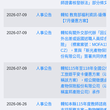
師證書核發辦法」部分條文
2026-07-09
人事公告
轉知 教育部福利資訊-遠傳
【7月優惠方案】
2026-07-09
人事公告
轉知有關外交部代辦「因公
外出差或返國述職人員綜合
險」（標案案號：MOFA1150
CZ），業與「新光產物保險
份有限公司」簽署共同供應
2026-07-09
人事公告
轉知115年至118年全國公教
工旅遊平安卡優惠方案（以
稱該方案），經公開徵選由
產物保險股份有限公司（以
稱富邦產險公司）承作
2026-06-26
人事公告
轉知本縣115年度教師諮商
支持服務方案－動物輔助療