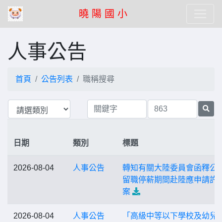
曉 陽 國 小
人事公告
首頁
公告列表
職稱搜尋
日期
類別
標題
2026-08-04
人事公告
轉知有關大陸委員會函釋公
留職停薪期間赴陸應申請許
案
2026-08-04
人事公告
「高級中等以下學校及幼兒