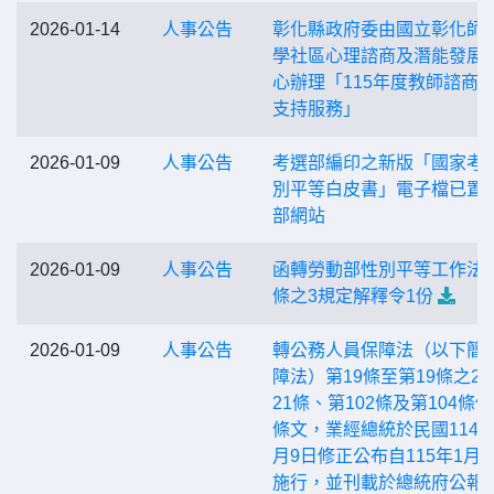
2026-01-14
人事公告
彰化縣政府委由國立彰化師
學社區心理諮商及潛能發展 
心辦理「115年度教師諮商
支持服務」
2026-01-09
人事公告
考選部編印之新版「國家考
別平等白皮書」電子檔已置
部網站
2026-01-09
人事公告
函轉勞動部性別平等工作法第
條之3規定解釋令1份
2026-01-09
人事公告
轉公務人員保障法（以下簡
障法）第19條至第19條之2
21條、第102條及第104條
條文，業經總統於民國114年
月9日修正公布自115年1月9
施行，並刊載於總統府公報第