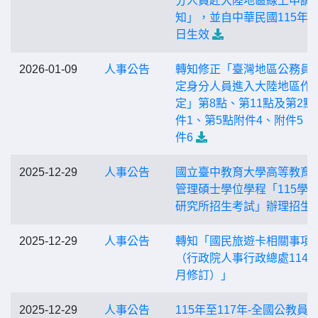
分人員赴大陸地區線上申請
知」，並自中華民國115年1
日生效
2026-01-09
人事公告
轉知修正「臺灣地區公務員
定身分人員進入大陸地區作
定」第8點、第11點及第2點
件1、第5點附件4、附件5、
件6
2025-12-29
人事公告
國立臺中教育大學高等教育
管理碩士學位學程「115學
研究所招生考試」辦理招生
2025-12-29
人事公告
轉知「國民旅遊卡相關事項Q
（行政院人事行政總處114年
月修訂）」
2025-12-29
人事公告
115年至117年-全國公教員