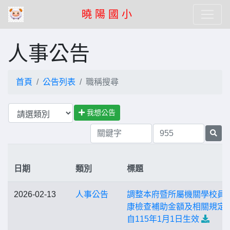
曉 陽 國 小
人事公告
首頁
公告列表
職稱搜尋
我想公告
日期
類別
標題
2026-02-13
人事公告
調整本府暨所屬機關學校員
康檢查補助金額及相關規定
自115年1月1日生效