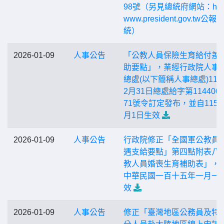
98號（另見總統府網站：https
www.president.gov.tw公報
統）
2026-01-09
人事公告
「公教人員保險生育給付差
助要點」，業經行政院人事
總處(以下簡稱人事總處)114
2月31日總處給字第1144002
71號令訂定發布，並自115年
月1日生效
2026-01-09
人事公告
行政院修正「全國軍公教員
遇支給要點」第四點附表八
教人員婚喪生育補助表」，
中華民國一百十五年一月一
效
2026-01-09
人事公告
修正「臺灣地區公務員及特