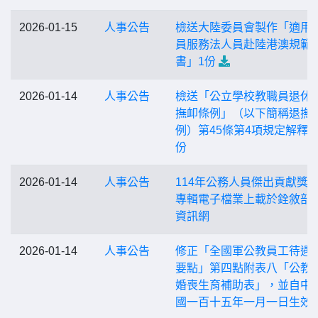
2026-01-15
人事公告
檢送大陸委員會製作「適用
員服務法人員赴陸港澳規範
書」1份
2026-01-14
人事公告
檢送「公立學校教職員退休
撫卹條例」（以下簡稱退撫
例）第45條第4項規定解釋令
份
2026-01-14
人事公告
114年公務人員傑出貢獻獎
專輯電子檔業上載於銓敘部
資訊網
2026-01-14
人事公告
修正「全國軍公教員工待遇
要點」第四點附表八「公教
婚喪生育補助表」，並自中
國一百十五年一月一日生效