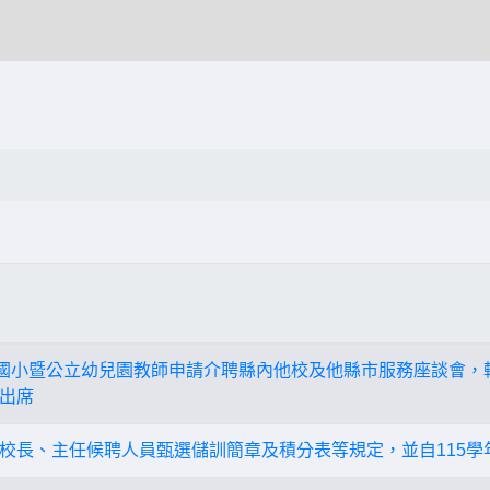
度國小暨公立幼兒園教師申請介聘縣內他校及他縣市服務座談會，
出席
校長、主任候聘人員甄選儲訓簡章及積分表等規定，並自115學