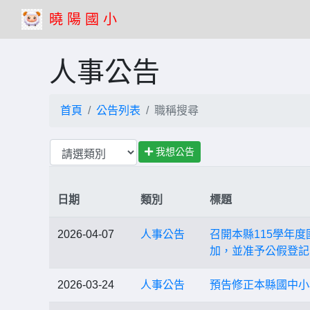
曉 陽 國 小
人事公告
首頁
公告列表
職稱搜尋
我想公告
日期
類別
標題
2026-04-07
人事公告
召開本縣115學年
加，並准予公假登記
2026-03-24
人事公告
預告修正本縣國中小