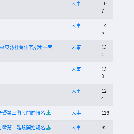
人事
10
7
人事
14
5
臺東縣社會住宅招租一案
人事
13
4
人事
13
3
人事
12
4
告暨第三階段開始報名
人事
116
告暨第二階段開始報名
人事
95