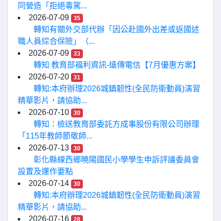
同營造「拒絕毒駕...
2026-07-09
35
轉知有關外交部代辦「因公赴國外出差或返國述
職人員綜合保險」（...
2026-07-09
33
轉知 教育部福利資訊-遠傳電信【7月優惠方案】
2026-07-20
31
轉知:本府辦理2026城鎮韌性(全民防衛動員)演習
精華影片，請協助...
2026-07-10
30
轉知：檢送教育部委託方成事股份有限公司辦理
「115年教師節敬師...
2026-07-13
30
彰化縣線西鄉曉陽國民小學學生申訴評議委員會
設置及運作要點
2026-07-14
30
轉知:本府辦理2026城鎮韌性(全民防衛動員)演習
精華影片，請協助...
2026-07-16
28