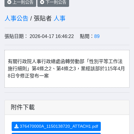
上一則公告
下一則公告
人事公告
/ 張貼者
人事
張貼日期： 2026-04-17 16:46:22 點閱：
89
有關行政院人事行政總處函轉勞動部「性別平等工作法
施行細則」第4條之2、第4條之3，業經該部於115年4月
8日令修正發布一案
附件下載
376470000A_1150138720_ATTACH1.pdf