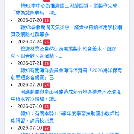
轉知:本中心為推廣國土測繪圖資，業製作完成
「成為識圖老馬－探...
2026-07-20
26
轉知:暑假期間天氣炎熱，請貴校持續運用學校網
頁及網路社群等多...
2026-07-24
26
檢送林業及自然保育署編製刺軸含羞木、銀膠
菊、銀合歡、香澤蘭、...
2026-07-21
25
轉知有關海洋委員會海洋保育署「2026海洋保育
創意短影音競賽」已...
2026-07-20
24
因應颱風與豪雨可能造成部分地區積淹水及環境
中積水容器增加，請...
2026-07-10
23
轉知：有關本縣115學年度學習扶助國小教師增
能研習，請貴校派員...
2026-07-10
22