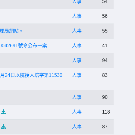
人事
54
人事
56
管理局網站。
人事
55
042691號令公布一案
人事
41
人事
94
月24日以院授人培字第11530
人事
83
人事
90
人事
118
人事
87