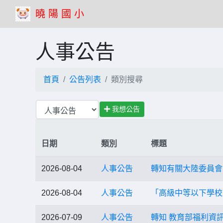
曉 陽 國 小
人事公告
首頁
公告列表
類別搜尋
我想公告
日期
類別
標題
2026-08-04
人事公告
轉知有關大陸委員會
2026-08-04
人事公告
「高級中等以下學校
2026-07-09
人事公告
轉知 教育部福利資