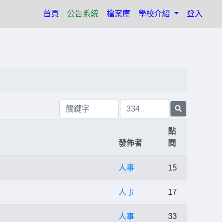
(current)
首頁
公告系統
檔案庫
學校介紹
登入
點
發佈者
閱
人事
15
人事
17
人事
33