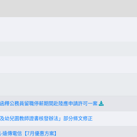
函釋公務員留職停薪期間赴陸應申請許可一案
及幼兒園教師證書核發辦法」部分條文修正
訊-遠傳電信【7月優惠方案】