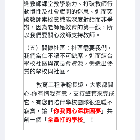
進教師課堂教學能力、打破教師行
動慣性及社會賦閒的迷思、進而突
破教師素樸意識能深度對話而非爭
辯，因為老師是教育的第一線，所
以我們要關心教師支持教師。
（五）關懷社區：社區需要我們，
我們當仁不讓不可缺席，進而結合
學校社區與家長會資源，營造出優
質的學校與社區。
教育工程浩翰長遠，大家都關
心-你有情我有意，支持
肇箕
來完成
它。有您們陪伴學校團隊很溫暖不
寂寞，讓「
你我同心深耕圓夢
」共
創一個「
全壘打的學校
」！