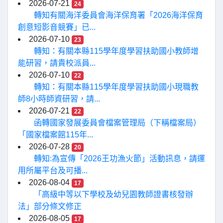
2026-07-21
24
轉知有關海洋委員會海洋保育署「2026海洋保育
創意短影音競賽」已...
2026-07-10
23
轉知：有關本縣115學年度學習扶助國小教師增
能研習，請貴校派員...
2026-07-10
22
轉知：有關本縣115學年度學習扶助國小現職教
師8小時師資研習，請...
2026-07-21
22
函轉國家發展委員會檔案管理局（下稱檔案局）
「國家檔案館115年...
2026-07-28
20
轉知:為宣傳「2026王功漁火節」活動訊息，請運
用所屬平台及可播...
2026-08-04
17
「高級中等以下學校及幼兒園教師證書核發辦
法」部分條文修正
2026-08-05
17