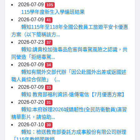
2026-07-09
105
115學年度新生入學編班結果
2026-07-09
41
轉知115年至118年全國公教員工旅遊平安卡優惠
方案（以下簡稱該方...
2026-07-23
37
轉知:請貴校加強毒品危害與毒駕風險之認識，共
同營造「拒絕毒駕...
2026-07-09
34
轉知有關外交部代辦「因公赴國外出差或返國述
職人員綜合保險」（...
2026-07-09
33
轉知 教育部福利資訊-遠傳電信【7月優惠方案】
2026-07-20
31
轉知:本府辦理2026城鎮韌性(全民防衛動員)演習
精華影片，請協助...
2026-07-10
30
轉知：檢送教育部委託方成事股份有限公司辦理
「115年教師節敬師...