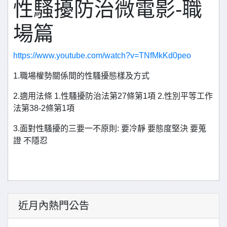
性騷擾防治微電影-職
場篇
https://www.youtube.com/watch?v=TNfMkKd0peo
1.職場權勢關係間的性騷擾態樣及方式
2.適用法條 1.性騷擾防治法第27條第1項 2.性別平等工作
法第38-2條第1項
3.面對性騷擾的三要一不原則: 要冷靜 要態度堅決 要蒐
證 不隱忍
近月內熱門公告