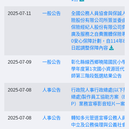
2025-07-11
一般公告
全國公務人員協會與保誠人
險股份有限公司所簽並委由
保險經紀人股份有限公司負
廣及服務之自費團體保險專案
0安心保障計劃，自114年8月
日起調整保障內容
2025-07-09
一般公告
彰化縣線西鄉曉陽國民小學1
學年度第1次國小資源班代
師第三階段甄選結果公告
2025-07-08
人事公告
行政院人事行政總處(以下簡
總處)製作員工協助方案（E
P）業務宣導影音短片一案
2025-07-08
人事公告
轉知多元管道宣導公務人員
中立及公務倫理與公義社會