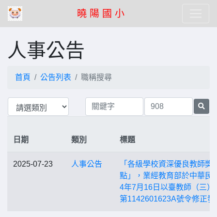
曉 陽 國 小
人事公告
首頁
公告列表
職稱搜尋
日期
類別
標題
2025-07-23
人事公告
「各級學校資深優良教師獎
點」，業經教育部於中華民國
4年7月16日以臺教師（三）
第1142601623A號令修正