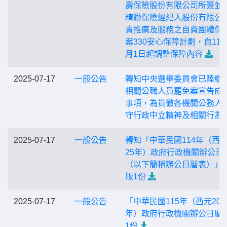
壽保險股份有限公司所簽並
精聯保險經紀人股份有限公
責推廣及服務之自費團體保
案330安心保障計劃，自114
月1日起調整保障內容
2025-07-17
一般公告
轉知中央選舉委員會已陸續
相關公職人員罷免案宣告成
事項，為貫徹各機關公務人
守行政中立精神及相關行為
2025-07-17
一般公告
轉知「中華民國114年（西元
25年）政府行政機關辦公日
（以下簡稱辦公日曆表）」
版1份
2025-07-17
一般公告
「中華民國115年（西元202
年）政府行政機關辦公日曆
1份