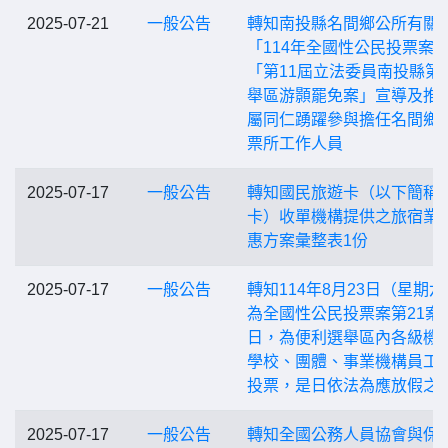
2025-07-21
一般公告
轉知南投縣名間鄉公所有關
「114年全國性公民投票案」
「第11屆立法委員南投縣第
舉區游顥罷免案」宣導及推
屬同仁踴躍參與擔任名間鄉
票所工作人員
2025-07-17
一般公告
轉知國民旅遊卡（以下簡稱
卡）收單機構提供之旅宿業
惠方案彙整表1份
2025-07-17
一般公告
轉知114年8月23日（星期六
為全國性公民投票案第21案
日，為便利選舉區內各級機
學校、團體、事業機構員工
投票，是日依法為應放假之
2025-07-17
一般公告
轉知全國公務人員協會與保