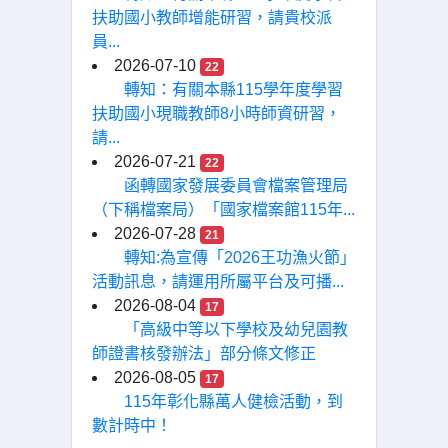
扶助國小教師增能研習，請貴校派
員...
2026-07-10
22
轉知：有關本縣115學年度學習
扶助國小現職教師8小時師資研習，
請...
2026-07-21
22
函轉國家發展委員會檔案管理局
（下稱檔案局）「國家檔案館115年...
2026-07-28
21
轉知:為宣傳「2026王功漁火節」
活動訊息，請運用所屬平台及可播...
2026-08-04
17
「高級中等以下學校及幼兒園教
師證書核發辦法」部分條文修正
2026-08-05
17
115年彰化縣萬人健檢活動，到
數計時中！