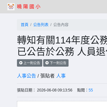
曉 陽 國 小
首頁
公告列表
公告內容
轉知有關114年度公
已公告於公務 人員
上一則公告
下一則公告
人事公告
/ 張貼者
人事
張貼日期： 2026-06-08 09:13:56 點閱：
55