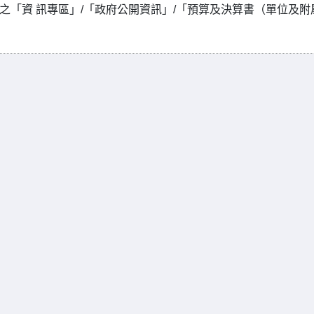
gov.tw之「資 訊專區」/「政府公開資訊」/「預算及決算書（單位及附