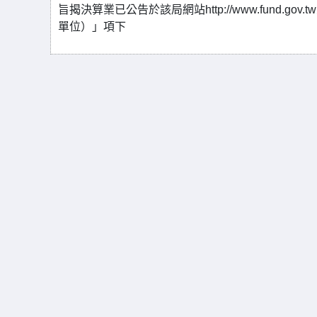
旨揭決算業已公告於該局網站http://www.fund.
單位）」項下