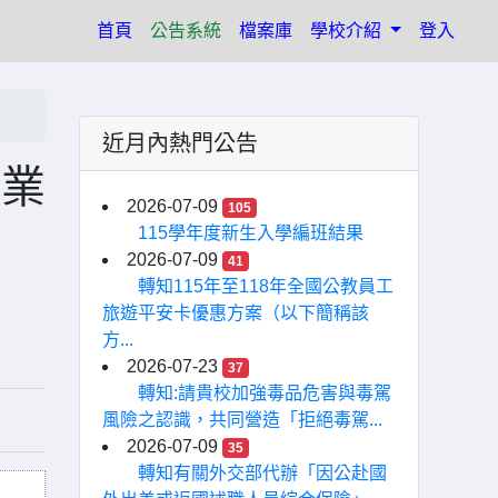
(current)
首頁
公告系統
檔案庫
學校介紹
登入
近月內熱門公告
，業
2026-07-09
105
115學年度新生入學編班結果
2026-07-09
41
轉知115年至118年全國公教員工
旅遊平安卡優惠方案（以下簡稱該
方...
2026-07-23
37
轉知:請貴校加強毒品危害與毒駕
風險之認識，共同營造「拒絕毒駕...
2026-07-09
35
轉知有關外交部代辦「因公赴國