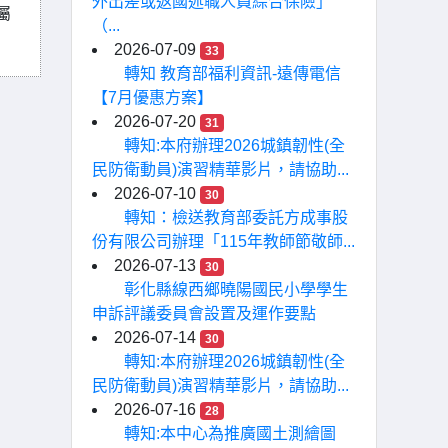
外出差或返國述職人員綜合保險」
屬
（...
2026-07-09
33
轉知 教育部福利資訊-遠傳電信
【7月優惠方案】
2026-07-20
31
轉知:本府辦理2026城鎮韌性(全
民防衛動員)演習精華影片，請協助...
2026-07-10
30
轉知：檢送教育部委託方成事股
份有限公司辦理「115年教師節敬師...
2026-07-13
30
彰化縣線西鄉曉陽國民小學學生
申訴評議委員會設置及運作要點
2026-07-14
30
轉知:本府辦理2026城鎮韌性(全
民防衛動員)演習精華影片，請協助...
2026-07-16
28
轉知:本中心為推廣國土測繪圖