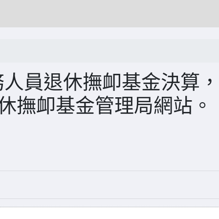
務人員退休撫卹基金決算
退休撫卹基金管理局網站。