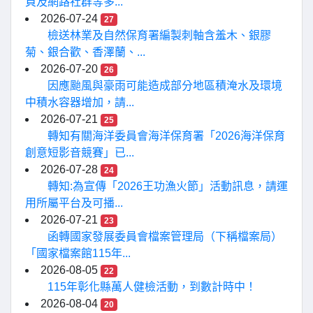
頁及網路社群等多...
2026-07-24
27
檢送林業及自然保育署編製刺軸含羞木、銀膠
菊、銀合歡、香澤蘭、...
2026-07-20
26
因應颱風與豪雨可能造成部分地區積淹水及環境
中積水容器增加，請...
2026-07-21
25
轉知有關海洋委員會海洋保育署「2026海洋保育
創意短影音競賽」已...
2026-07-28
24
轉知:為宣傳「2026王功漁火節」活動訊息，請運
用所屬平台及可播...
2026-07-21
23
函轉國家發展委員會檔案管理局（下稱檔案局）
「國家檔案館115年...
2026-08-05
22
115年彰化縣萬人健檢活動，到數計時中！
2026-08-04
20