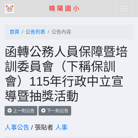
曉 陽 國 小
首頁
公告列表
公告內容
函轉公務人員保障暨培
訓委員會（下稱保訓
會）115年行政中立宣
導暨抽獎活動
上一則公告
下一則公告
人事公告
/ 張貼者
人事