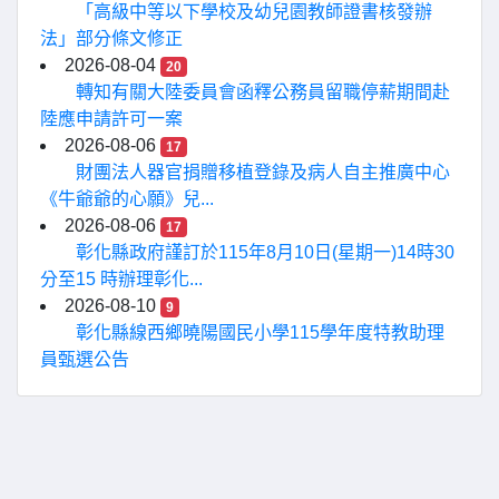
「高級中等以下學校及幼兒園教師證書核發辦
法」部分條文修正
2026-08-04
20
轉知有關大陸委員會函釋公務員留職停薪期間赴
陸應申請許可一案
2026-08-06
17
財團法人器官捐贈移植登錄及病人自主推廣中心
《牛爺爺的心願》兒...
2026-08-06
17
彰化縣政府謹訂於115年8月10日(星期一)14時30
分至15 時辦理彰化...
2026-08-10
9
彰化縣線西鄉曉陽國民小學115學年度特教助理
員甄選公告