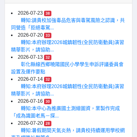
2026-07-23
38
轉知:請貴校加強毒品危害與毒駕風險之認識，共
同營造「拒絕毒駕...
2026-07-20
33
轉知:本府辦理2026城鎮韌性(全民防衛動員)演習
精華影片，請協助...
2026-07-13
32
彰化縣線西鄉曉陽國民小學學生申訴評議委員會
設置及運作要點
2026-07-14
32
轉知:本府辦理2026城鎮韌性(全民防衛動員)演習
精華影片，請協助...
2026-07-16
30
轉知:本中心為推廣國土測繪圖資，業製作完成
「成為識圖老馬－探...
2026-07-20
28
轉知:暑假期間天氣炎熱，請貴校持續運用學校網