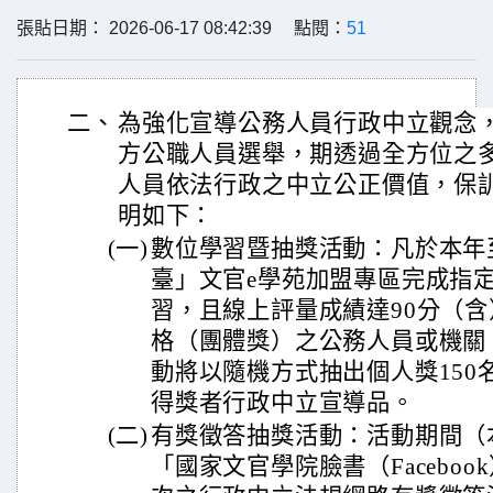
張貼日期： 2026-06-17 08:42:39 點閱：
51
二、
為強化宣導公務人員行政中立觀念，
方公職人員選舉，期透過全方位之
人員依法行政之中立公正價值，保
明如下：
(一)
數位學習暨抽獎活動：凡於本年
臺」文官e學苑加盟專區完成指
習，且線上評量成績達90分（
格（團體獎）之公務人員或機關
動將以隨機方式抽出個人獎150
得獎者行政中立宣導品。
(二)
有獎徵答抽獎活動：活動期間（本
「國家文官學院臉書（Facebo