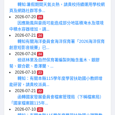
轉知:暑假期間天氣炎熱，請貴校持續運用學校網
頁及網路社群等多...
2026-07-20
24
因應颱風與豪雨可能造成部分地區積淹水及環境
中積水容器增加，請...
2026-07-21
24
轉知有關海洋委員會海洋保育署「2026海洋保育
創意短影音競賽」已...
2026-07-24
24
檢送林業及自然保育署編製刺軸含羞木、銀膠
菊、銀合歡、香澤蘭、...
2026-07-10
23
轉知：有關本縣115學年度學習扶助國小教師增
能研習，請貴校派員...
2026-07-21
22
函轉國家發展委員會檔案管理局（下稱檔案局）
「國家檔案館115年...
2026-07-10
21