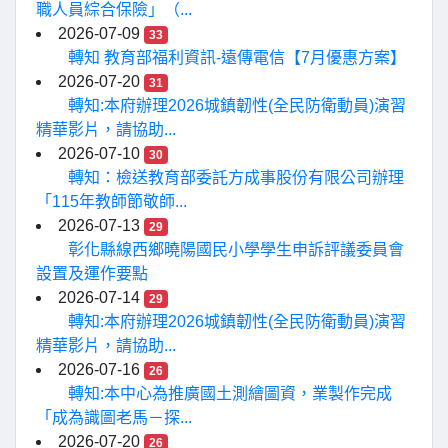
職人員綜合保險」（...
2026-07-09
33
轉知 教育部福利資訊-遠傳電信【7月優惠方案】
2026-07-20
31
轉知:本府辦理2026城鎮韌性(全民防衛動員)演習
精華影片，請協助...
2026-07-10
30
轉知：檢送教育部委託方成事股份有限公司辦理
「115年教師節敬師...
2026-07-13
29
彰化縣線西鄉曉陽國民小學學生申訴評議委員會
設置及運作要點
2026-07-14
29
轉知:本府辦理2026城鎮韌性(全民防衛動員)演習
精華影片，請協助...
2026-07-16
26
轉知:本中心為推廣國土測繪圖資，業製作完成
「成為識圖老馬－探...
2026-07-20
26