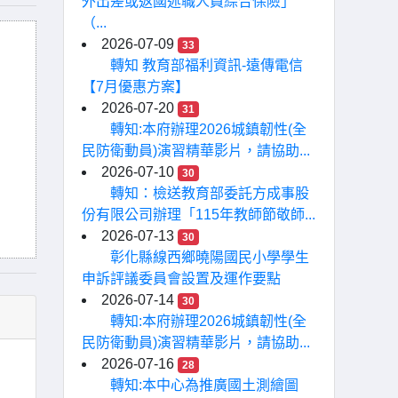
外出差或返國述職人員綜合保險」
（...
2026-07-09
33
轉知 教育部福利資訊-遠傳電信
【7月優惠方案】
2026-07-20
31
轉知:本府辦理2026城鎮韌性(全
民防衛動員)演習精華影片，請協助...
2026-07-10
30
轉知：檢送教育部委託方成事股
份有限公司辦理「115年教師節敬師...
2026-07-13
30
彰化縣線西鄉曉陽國民小學學生
申訴評議委員會設置及運作要點
2026-07-14
30
轉知:本府辦理2026城鎮韌性(全
民防衛動員)演習精華影片，請協助...
2026-07-16
28
轉知:本中心為推廣國土測繪圖