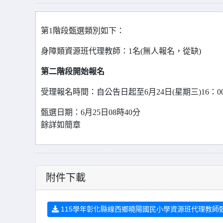
第1階段甄選類別如下：
身障類資源班代理教師：
1
名(
無人報名，從缺)
第二階段開始報名
受理報名時間：自公告日起至6月24日(星期三)16：0
甄選日期：6月25日08時40分
餘詳如簡章
附件下載
115學年彰化縣線西鄉曉陽國民小學資源班代理教師甄選