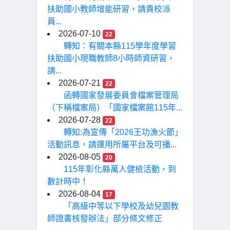
扶助國小教師增能研習，請貴校派
員...
2026-07-10
22
轉知：有關本縣115學年度學習
扶助國小現職教師8小時師資研習，
請...
2026-07-21
22
函轉國家發展委員會檔案管理局
（下稱檔案局）「國家檔案館115年...
2026-07-28
22
轉知:為宣傳「2026王功漁火節」
活動訊息，請運用所屬平台及可播...
2026-08-05
20
115年彰化縣萬人健檢活動，到
數計時中！
2026-08-04
17
「高級中等以下學校及幼兒園教
師證書核發辦法」部分條文修正