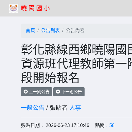
曉 陽 國 小
首頁
公告列表
公告內容
彰化縣線西鄉曉陽國民
資源班代理教師第一
段開始報名
上一則公告
下一則公告
一般公告
/ 張貼者
人事
張貼日期： 2026-06-23 17:10:46 點閱：
58