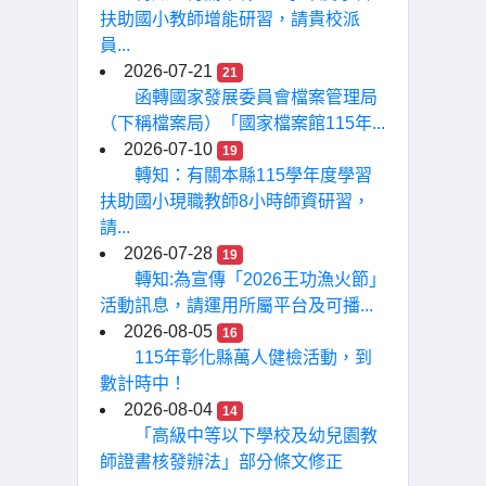
扶助國小教師增能研習，請貴校派
員...
2026-07-21
21
函轉國家發展委員會檔案管理局
（下稱檔案局）「國家檔案館115年...
2026-07-10
19
轉知：有關本縣115學年度學習
扶助國小現職教師8小時師資研習，
請...
2026-07-28
19
轉知:為宣傳「2026王功漁火節」
活動訊息，請運用所屬平台及可播...
2026-08-05
16
115年彰化縣萬人健檢活動，到
數計時中！
2026-08-04
14
「高級中等以下學校及幼兒園教
師證書核發辦法」部分條文修正