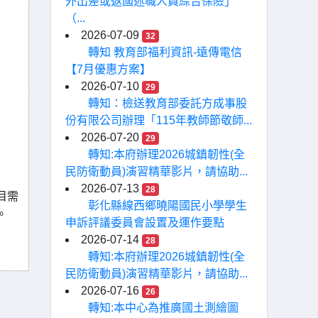
外出差或返國述職人員綜合保險」
（...
2026-07-09
32
轉知 教育部福利資訊-遠傳電信
【7月優惠方案】
2026-07-10
29
轉知：檢送教育部委託方成事股
份有限公司辦理「115年教師節敬師...
2026-07-20
29
轉知:本府辦理2026城鎮韌性(全
民防衛動員)演習精華影片，請協助...
2026-07-13
28
目需
彰化縣線西鄉曉陽國民小學學生
。
申訴評議委員會設置及運作要點
2026-07-14
28
轉知:本府辦理2026城鎮韌性(全
民防衛動員)演習精華影片，請協助...
2026-07-16
26
轉知:本中心為推廣國土測繪圖