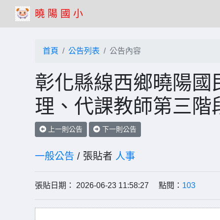
曉 陽 國 小
首頁
公告列表
公告內容
彰化縣線西鄉曉陽國民
理、代課教師第三階
上一則公告
下一則公告
一般公告
/ 張貼者
人事
張貼日期： 2026-06-23 11:58:27 點閱：
103