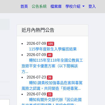
(current)
首頁
公告系統
檔案庫
學校介紹
登入
近月內熱門公告
2026-07-09
105
115學年度新生入學編班結果
2026-07-09
40
轉知115年至118年全國公教員工
旅遊平安卡優惠方案（以下簡稱該
方...
2026-07-23
36
轉知:請貴校加強毒品危害與毒駕
風險之認識，共同營造「拒絕毒駕...
2026-07-09
33
轉知有關外交部代辦「因公赴國