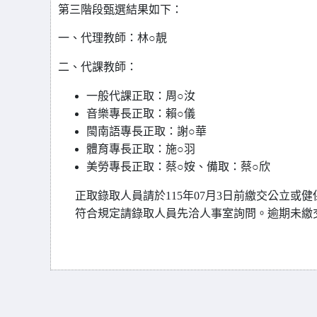
第三階段甄選結果如下
：
一、代理教師：林○靚
二
、
代課教師：
一般代課正取：周○汝
音樂專長正取：賴○儀
閩南語專長正取：謝○華
體育專長正取：施○羽
美勞專長正取：蔡○姲、備取：蔡○欣
正取錄取人員請於115年07月3日前繳交公立
符合規定請錄取人員先洽人事室詢問。逾期未繳