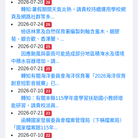
2026-07-20
26
轉知:暑假期間天氣炎熱，請貴校持續運用學校網
頁及網路社群等多...
2026-07-24
26
檢送林業及自然保育署編製刺軸含羞木、銀膠
菊、銀合歡、香澤蘭、...
2026-07-20
25
因應颱風與豪雨可能造成部分地區積淹水及環境
中積水容器增加，請...
2026-07-21
25
轉知有關海洋委員會海洋保育署「2026海洋保育
創意短影音競賽」已...
2026-07-10
23
轉知：有關本縣115學年度學習扶助國小教師增
能研習，請貴校派員...
2026-07-21
23
函轉國家發展委員會檔案管理局（下稱檔案局）
「國家檔案館115年...
2026-07-10
22