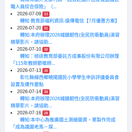
職人員綜合保險」（...
2026-07-09
33
轉知 教育部福利資訊-遠傳電信【7月優惠方案】
2026-07-20
31
轉知:本府辦理2026城鎮韌性(全民防衛動員)演習
精華影片，請協助...
2026-07-10
30
轉知：檢送教育部委託方成事股份有限公司辦理
「115年教師節敬師...
2026-07-13
30
彰化縣線西鄉曉陽國民小學學生申訴評議委員會
設置及運作要點
2026-07-14
30
轉知:本府辦理2026城鎮韌性(全民防衛動員)演習
精華影片，請協助...
2026-07-16
28
轉知:本中心為推廣國土測繪圖資，業製作完成
「成為識圖老馬－探...