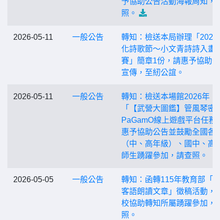
予協助公告活動海報周知，
照。
2026-05-11
一般公告
轉知：檢送本局辦理「2026
化詩歌節～小文青詩詩入畫
賽」簡章1份，請惠予協助
宣傳，至紉公誼。
2026-05-11
一般公告
轉知：檢送本場館2026年
「【武營大圖鑑】管風琴密
PaGamO線上遊戲平台任務
惠予協助公告並鼓勵全國各
（中、高年級）、國中、高
師生踴躍參加，請查照。
2026-05-05
一般公告
轉知：函轉115年教育部「
客語朗讀文章」徵稿活動，
校協助轉知所屬踴躍參加，
照。