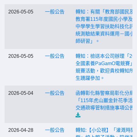
2026-05-05
一般公告
轉知：有關「教育部國民及
教育署115年度國民小學及
中學學生學習扶助科技化評
統測驗結果資料運用－國小
師研習」。
2026-05-05
一般公告
轉知：檢送本公司辦理「202
全國素養PaGamO電競賽」
競賽活動，歡迎貴校轉知所
生踴躍參加。
2026-05-04
一般公告
函轉彰化縣警察局彰化分局
「115年虎山巖金針花季活
交通疏導管制措施事項公告
2026-04-28
一般公告
轉知:【小公視】「灌溉時間