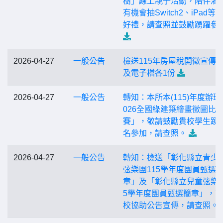
樹」線上親子活動，陪伴灌
有機會抽Switch2、iPad等
好禮，請查照並鼓勵踴躍參
2026-04-27
一般公告
檢送115年房屋稅開徵宣傳
及電子檔各1份
2026-04-27
一般公告
轉知：本所本(115)年度辦理
026全國綠建築繪畫徵圖比
賽」，敬請鼓勵貴校學生踴
名參加，請查照。
2026-04-27
一般公告
轉知：檢送「彰化縣立青少
弦樂團115學年度團員甄選
章」及「彰化縣立兒童弦樂團
5學年度團員甄選簡章」，
校協助公告宣傳，請查照。