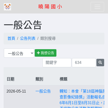
曉 陽 國 小
一般公告
首頁
公告列表
類別搜尋
我想公告
日期
類別
標題
2026-05-11
一般公告
轉知：本會「第18屆神腦原
查影像紀錄獎」活動報名自2
6年6月1日至8月31日止，請