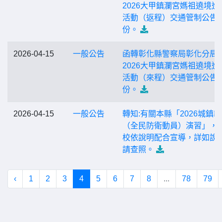
2026大甲鎮瀾宮媽祖遶境進
活動（返程）交通管制公告2
份。
2026-04-15
一般公告
函轉彰化縣警察局彰化分局
2026大甲鎮瀾宮媽祖遶境進
活動（來程）交通管制公告1
份。
2026-04-15
一般公告
轉知:有關本縣「2026城鎮
（全民防衛動員）演習」，
校依說明配合宣導，詳如說
請查照。
‹
1
2
3
4
5
6
7
8
...
78
79