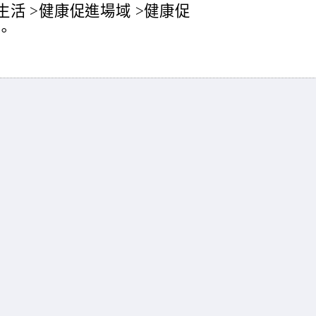
>健康生活 >健康促進場域 >健康促
。