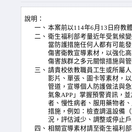
說明：
一、
本案前以114年6月13日府教體
二、
衛生福利部考量近年受氣候變
當防護措施任何人都有可能發
傷害衛教宣導素材，以強化高
傷害族群之多元關懷措施與管
三、
請貴校依教職員工生或所屬人
影片、單張、圖卡等素材，以
管道，宣導個人防護做法與急
氣象APP」掌握預警資訊，
者、慢性病者、服用藥物者、
措施，例如：檢查調溫設備（
況，評估減少、調整或停止戶
四、
相關宣導素材請至衛生福利部國民健