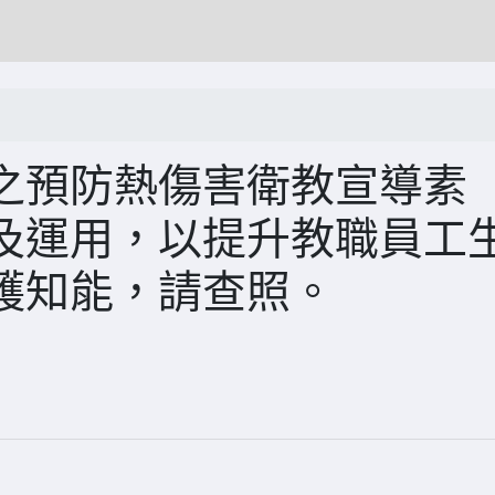
之預防熱傷害衛教宣導素
及運用，以提升教職員工
護知能，請查照。