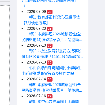
外出差或返國述職人員綜合保險」
（...
2026-07-09
33
轉知 教育部福利資訊-遠傳電信
【7月優惠方案】
2026-07-20
31
轉知:本府辦理2026城鎮韌性(全
民防衛動員)演習精華影片，請協助...
2026-07-10
30
轉知：檢送教育部委託方成事股
份有限公司辦理「115年教師節敬師...
2026-07-13
30
彰化縣線西鄉曉陽國民小學學生
申訴評議委員會設置及運作要點
2026-07-14
30
轉知:本府辦理2026城鎮韌性(全
民防衛動員)演習精華影片，請協助...
2026-07-16
27
轉知:本中心為推廣國土測繪圖