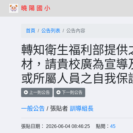
曉 陽 國 小
首頁
公告列表
公告內容
轉知衛生福利部提供
材，請貴校廣為宣導
或所屬人員之自我保
上一則公告
下一則公告
一般公告
/ 張貼者
訓導組長
張貼日期： 2026-06-04 08:46:25 點閱：
45