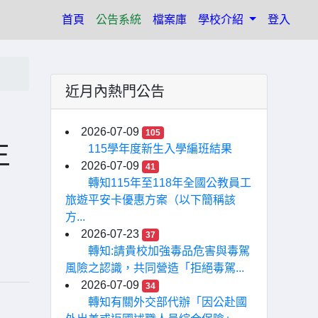
(current)
首頁
公告系統
檔案庫
學校介紹
登入
近月內熱門公告
2026-07-09
105
生
115學年度新生入學編班結果
2026-07-09
41
轉知115年至118年全國公教員工
旅遊平安卡優惠方案（以下簡稱該
方...
2026-07-23
37
轉知:請貴校加強毒品危害與毒駕
風險之認識，共同營造「拒絕毒駕...
2026-07-09
34
轉知有關外交部代辦「因公赴國