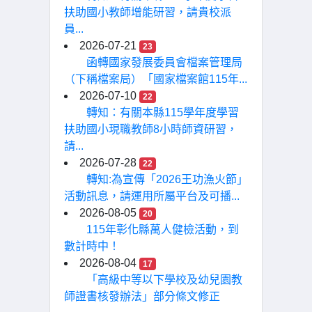
扶助國小教師增能研習，請貴校派
員...
2026-07-21
23
函轉國家發展委員會檔案管理局
（下稱檔案局）「國家檔案館115年...
2026-07-10
22
轉知：有關本縣115學年度學習
扶助國小現職教師8小時師資研習，
請...
2026-07-28
22
轉知:為宣傳「2026王功漁火節」
活動訊息，請運用所屬平台及可播...
2026-08-05
20
115年彰化縣萬人健檢活動，到
數計時中！
2026-08-04
17
「高級中等以下學校及幼兒園教
師證書核發辦法」部分條文修正