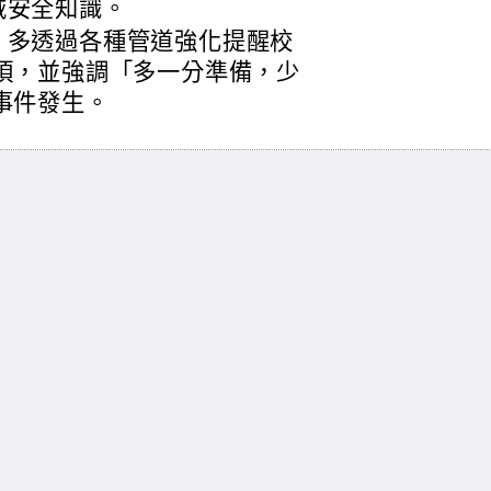
域安全知識。
，多透過各種管道強化提醒校
項，並強調「多一分準備，少
事件發生。