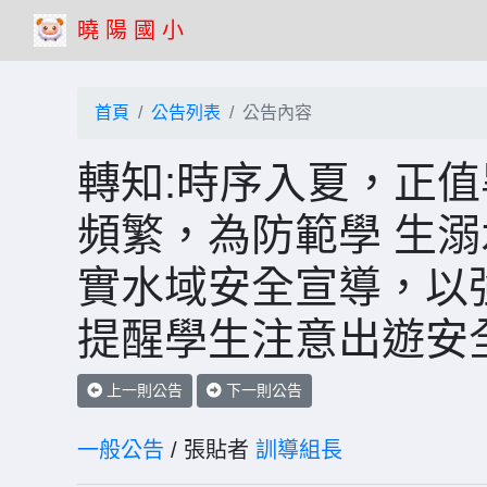
曉 陽 國 小
首頁
公告列表
公告內容
轉知:時序入夏，正
頻繁，為防範學 生
實水域安全宣導，以
提醒學生注意出遊安
上一則公告
下一則公告
一般公告
/ 張貼者
訓導組長