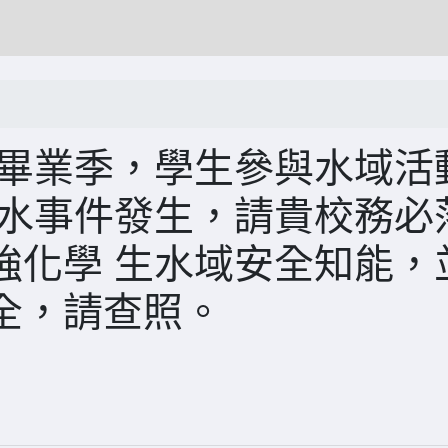
值畢業季，學生參與水域活
溺水事件發生，請貴校務必
強化學 生水域安全知能，
全，請查照。