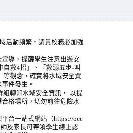
域活動頻繁，請貴校務必加強
全宣導，提醒學生注意出遊安
中自救4招」、「救溺五步-叫
」等觀念，確實將水域安全資
水事件發生。
 群組轉知水域安全資訊， 以提
擇合格場所，切勿前往危險水
。
一站式網站（https://oce
w/）提供老師及家長可帶領學生線上認