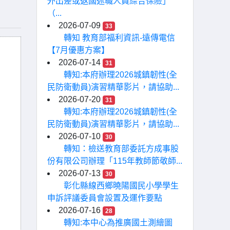
外出差或返國述職人員綜合保險」
（...
2026-07-09
33
轉知 教育部福利資訊-遠傳電信
【7月優惠方案】
2026-07-14
31
轉知:本府辦理2026城鎮韌性(全
民防衛動員)演習精華影片，請協助...
2026-07-20
31
轉知:本府辦理2026城鎮韌性(全
民防衛動員)演習精華影片，請協助...
2026-07-10
30
轉知：檢送教育部委託方成事股
份有限公司辦理「115年教師節敬師...
2026-07-13
30
彰化縣線西鄉曉陽國民小學學生
申訴評議委員會設置及運作要點
2026-07-16
28
轉知:本中心為推廣國土測繪圖