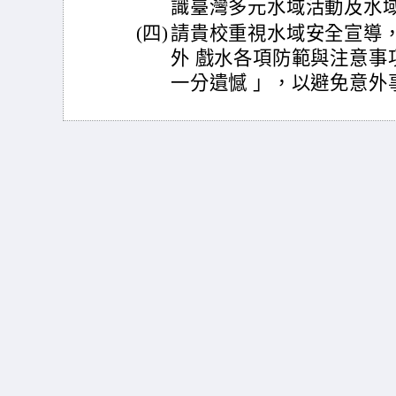
識臺灣多元水域活動及水
(四)
請貴校重視水域安全宣導
外 戲水各項防範與注意事
一分遺憾 」，以避免意外