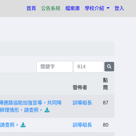
(current)
首頁
公告系統
檔案庫
學校介紹
登入
點
發佈者
閱
有宣傳通路協助加強宣導，共同降
訓導組長
87
辧理情形，請查照。
，請查照。
訓導組長
80