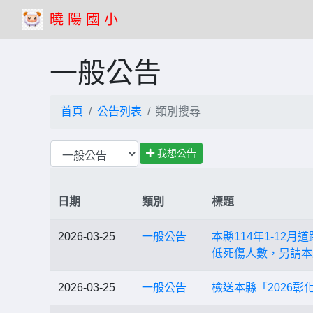
曉 陽 國 小
一般公告
首頁
公告列表
類別搜尋
我想公告
日期
類別
標題
2026-03-25
一般公告
本縣114年1-12
低死傷人數，另請本
2026-03-25
一般公告
檢送本縣「2026