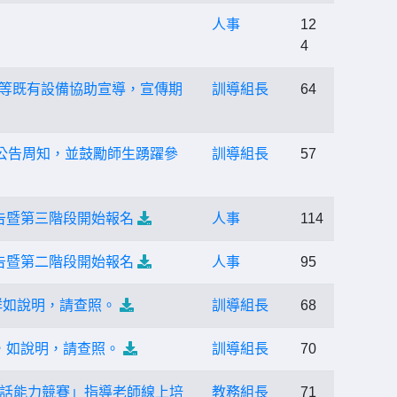
人事
12
4
看板等既有設備協助宣導，宣傳期
訓導組長
64
請公告周知，並鼓勵師生踴躍參
訓導組長
57
告暨第三階段開始報名
人事
114
告暨第二階段開始報名
人事
95
詳如說明，請查照。
訓導組長
68
，如說明，請查照。
訓導組長
70
對話能力競賽」指導老師線上培
教務組長
71