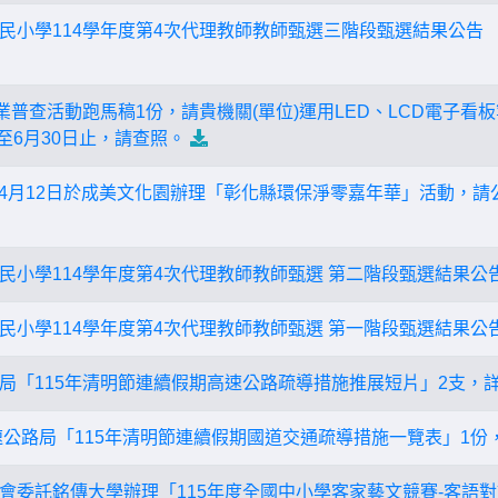
民小學114學年度第4次代理教師教師甄選三階段甄選結果公告
牧業普查活動跑馬稿1份，請貴機關(單位)運用LED、LCD電子
起至6月30日止，請查照。
5年4月12日於成美文化園辦理「彰化縣環保淨零嘉年華」活動，
民小學114學年度第4次代理教師教師甄選 第二階段甄選結果公
民小學114學年度第4次代理教師教師甄選 第一階段甄選結果公
局「115年清明節連續假期高速公路疏導措施推展短片」2支，
速公路局「115年清明節連續假期國道交通疏導措施一覽表」1份
會委託銘傳大學辦理「115年度全國中小學客家藝文競賽-客語