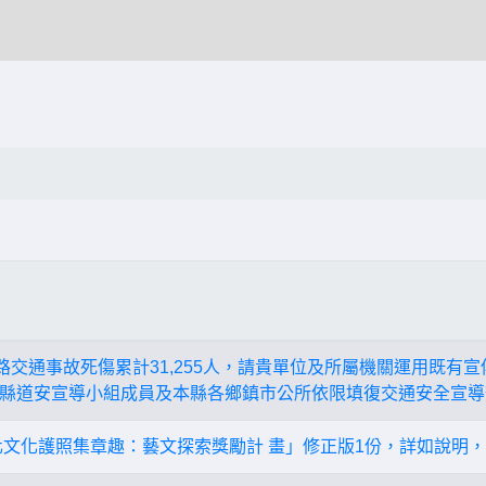
月道路交通事故死傷累計31,255人，請貴單位及所屬機關運用既
縣道安宣導小組成員及本縣各鄉鎮市公所依限填復交通安全宣導
彰化文化護照集章趣：藝文探索獎勵計 畫」修正版1份，詳如說明