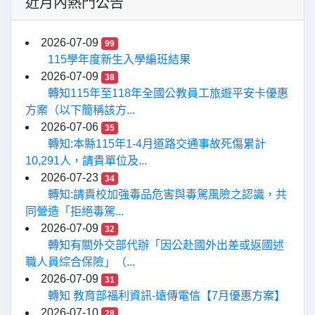
近月內熱門公告
2026-07-09
99
115學年度新生入學編班結果
2026-07-09
38
轉知115年至118年全國公教員工旅遊平安卡優惠
方案（以下簡稱該方...
2026-07-06
35
轉知:本縣115年1-4月道路交通事故死傷累計
10,291人，請貴單位及...
2026-07-23
34
轉知:請貴校加強毒品危害與毒駕風險之認識，共
同營造「拒絕毒駕...
2026-07-09
32
轉知有關外交部代辦「因公赴國外出差或返國述
職人員綜合保險」（...
2026-07-09
31
轉知 教育部福利資訊-遠傳電信【7月優惠方案】
2026-07-10
28