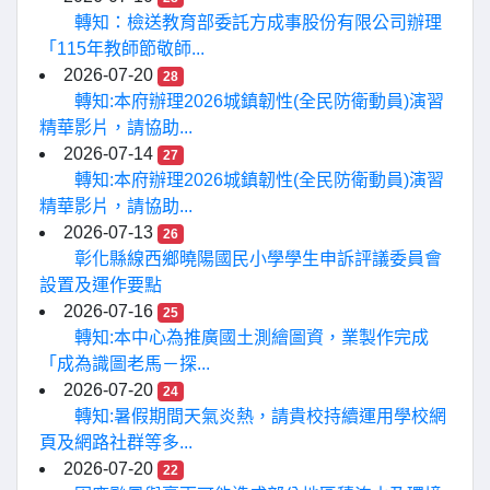
轉知：檢送教育部委託方成事股份有限公司辦理
「115年教師節敬師...
2026-07-20
28
轉知:本府辦理2026城鎮韌性(全民防衛動員)演習
精華影片，請協助...
2026-07-14
27
轉知:本府辦理2026城鎮韌性(全民防衛動員)演習
精華影片，請協助...
2026-07-13
26
彰化縣線西鄉曉陽國民小學學生申訴評議委員會
設置及運作要點
2026-07-16
25
轉知:本中心為推廣國土測繪圖資，業製作完成
「成為識圖老馬－探...
2026-07-20
24
轉知:暑假期間天氣炎熱，請貴校持續運用學校網
頁及網路社群等多...
2026-07-20
22