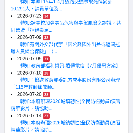
轉知:本縣115年1-4月道路交通事故死傷累計
10,291人，請貴單位及...
2026-07-23
34
轉知:請貴校加強毒品危害與毒駕風險之認識，共
同營造「拒絕毒駕...
2026-07-09
32
轉知有關外交部代辦「因公赴國外出差或返國述
職人員綜合保險」（...
2026-07-09
31
轉知 教育部福利資訊-遠傳電信【7月優惠方案】
2026-07-10
28
轉知：檢送教育部委託方成事股份有限公司辦理
「115年教師節敬師...
2026-07-20
28
轉知:本府辦理2026城鎮韌性(全民防衛動員)演習
精華影片，請協助...
2026-07-14
27
轉知:本府辦理2026城鎮韌性(全民防衛動員)演習
精華影片，請協助...