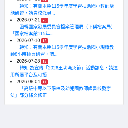
轉知：有關本縣115學年度學習扶助國小教師增
能研習，請貴校派員...
2026-07-21
20
函轉國家發展委員會檔案管理局（下稱檔案局）
「國家檔案館115年...
2026-07-10
18
轉知：有關本縣115學年度學習扶助國小現職教
師8小時師資研習，請...
2026-07-28
18
轉知:為宣傳「2026王功漁火節」活動訊息，請運
用所屬平台及可播...
2026-08-04
11
「高級中等以下學校及幼兒園教師證書核發辦
法」部分條文修正