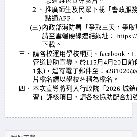
急避難包宣導影片。
２、
推廣師生及民眾下載「警政服務
點通APP」。
(三)
內政部消防署「爭取三天，爭取
請至雲端硬碟連結網址： https://re
下載。
三、
請各校運用學校網頁、facebook、
管道協助宣導，於115月4月20日
1張)，逕寄電子郵件至：a281020@emai
片檔名請以學校名稱為檔名。
四、
本次宣導將列入行政院「2026 城鎮
習」評核項目，請各校協助配合加