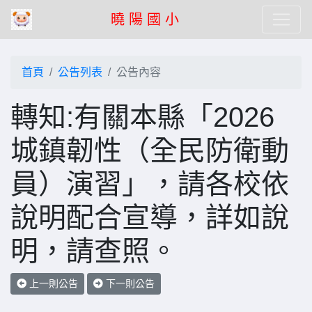
曉 陽 國 小
首頁
公告列表
公告內容
轉知:有關本縣「2026
城鎮韌性（全民防衛動
員）演習」，請各校依
說明配合宣導，詳如說
明，請查照。
上一則公告
下一則公告