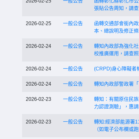
2026-02-25
一般公告
函轉彰化縣彰化市公
張貼公告周知，請查
2026-02-25
一般公告
函轉交通部會銜內政
本、總說明及修正條
2026-02-24
一般公告
轉知內政部為強化社
校推廣運用，請查照
2026-02-24
一般公告
(CRPD)身心障
2026-02-24
一般公告
轉知內政部警政署「
2026-02-23
一般公告
轉知：有關原住民族
力認證測驗」，惠請
2026-02-23
一般公告
轉知:經濟部能源署
（如電子公布欄或跑