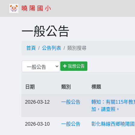
曉 陽 國 小
一般公告
首頁
公告列表
類別搜尋
我想公告
日期
類別
標題
2026-03-12
一般公告
轉知：有關115年
加，請查照。
2026-03-10
一般公告
彰化縣線西鄉曉陽國