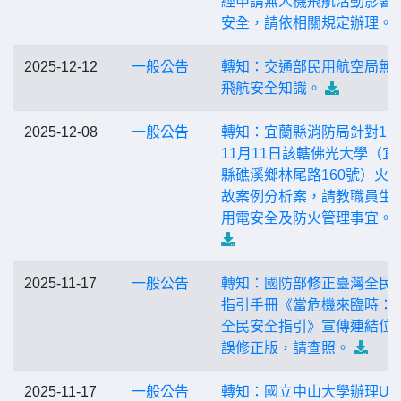
經申請無人機飛航活動影響
安全，請依相關規定辦理。
2025-12-12
一般公告
轉知：交通部民用航空局無
飛航安全知識。
2025-12-08
一般公告
轉知：宜蘭縣消防局針對11
11月11日該轄佛光大學（宜
縣礁溪鄉林尾路160號）火
故案例分析案，請教職員生
用電安全及防火管理事宜。
2025-11-17
一般公告
轉知：國防部修正臺灣全民
指引手冊《當危機來臨時：
全民安全指引》宣傳連結位
誤修正版，請查照。
2025-11-17
一般公告
轉知：國立中山大學辦理US