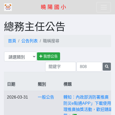
曉 陽 國 小
總務主任公告
首頁
公告列表
職稱搜尋
我想公告
日期
類別
標題
2026-03-31
一般公告
轉知：內政部消防署推廣「
防災e點通APP」下載使用
理推廣抽獎活動，歡迎踴躍