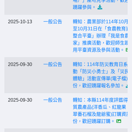
場）」產地見學活動，歡迎
踴躍參與。
2025-10-13
一般公告
轉知：農業部於114年10月1
至10月31日在「食農教育資
整合平臺」辦理「我是食農
家」推廣活動，歡迎師生踴
用平臺資源及參與活動。
2025-09-30
一般公告
轉知：114年防災教育日系
動「防災小勇士」及「災民
體驗」活動宣傳單(電子檔)各
份，歡迎踴躍報名參加。
2025-09-30
一般公告
轉知：本縣114年度評鑑得
質農產品(洋香瓜、紅龍果、
翠番石榴及龍爺蜜)訂購資訊
份，歡迎踴躍訂購。