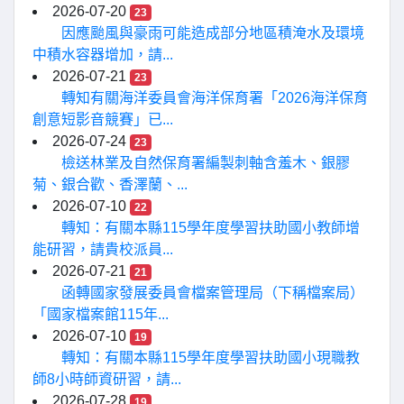
2026-07-20
23
因應颱風與豪雨可能造成部分地區積淹水及環境
中積水容器增加，請...
2026-07-21
23
轉知有關海洋委員會海洋保育署「2026海洋保育
創意短影音競賽」已...
2026-07-24
23
檢送林業及自然保育署編製刺軸含羞木、銀膠
菊、銀合歡、香澤蘭、...
2026-07-10
22
轉知：有關本縣115學年度學習扶助國小教師增
能研習，請貴校派員...
2026-07-21
21
函轉國家發展委員會檔案管理局（下稱檔案局）
「國家檔案館115年...
2026-07-10
19
轉知：有關本縣115學年度學習扶助國小現職教
師8小時師資研習，請...
2026-07-28
19