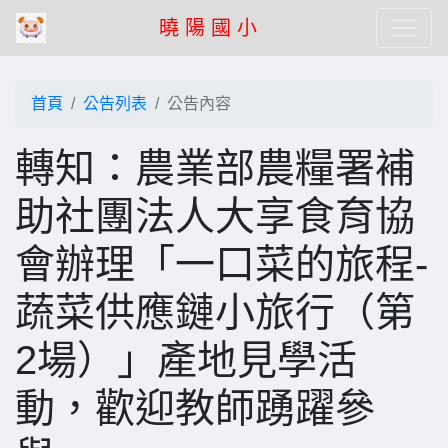
曉 陽 國 小
首頁
公告列表
公告內容
轉知：農業部農糧署補
助社團法人大享食育協
會辦理「一口菜的旅程-
蔬菜供應鏈小旅行（第
2場）」產地見學活
動，歡迎教師踴躍參