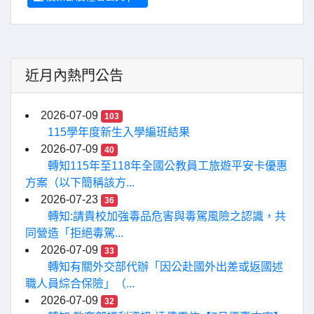
近月內熱門公告
2026-07-09
103
115學年度新生入學編班結果
2026-07-09
40
轉知115年至118年全國公教員工旅遊平安卡優惠
方案（以下簡稱該方...
2026-07-23
36
轉知:請貴校加強毒品危害與毒駕風險之認識，共
同營造「拒絕毒駕...
2026-07-09
33
轉知有關外交部代辦「因公赴國外出差或返國述
職人員綜合保險」（...
2026-07-09
32