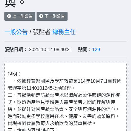
與。
上一則公告
下一則公告
一般公告
/ 張貼者
總務主任
張貼日期： 2025-10-14 08:40:21 點閱：
129
說明：
一、依據教育部國民及學前教育署114年10月7日臺教國
署體字第1140101245號函辦理。
二、旨揭活動走訪蔬菜產地以瞭解蔬菜供應鏈的運作模
式，期透過產地見學增進與農產業者之間的理解與連
結，並提升對國產蔬菜品質、安全與可溯源性的信心，
進而鼓勵更多學校選用在地、健康、友善的蔬菜原料，
實現校園食農教育與永續飲食的雙重目標。
三、活動內容說明如下：