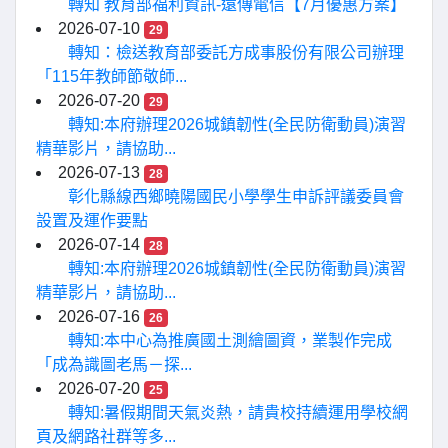
轉知 教育部福利資訊-遠傳電信【7月優惠方案】
2026-07-10
29
轉知：檢送教育部委託方成事股份有限公司辦理
「115年教師節敬師...
2026-07-20
29
轉知:本府辦理2026城鎮韌性(全民防衛動員)演習
精華影片，請協助...
2026-07-13
28
彰化縣線西鄉曉陽國民小學學生申訴評議委員會
設置及運作要點
2026-07-14
28
轉知:本府辦理2026城鎮韌性(全民防衛動員)演習
精華影片，請協助...
2026-07-16
26
轉知:本中心為推廣國土測繪圖資，業製作完成
「成為識圖老馬－探...
2026-07-20
25
轉知:暑假期間天氣炎熱，請貴校持續運用學校網
頁及網路社群等多...