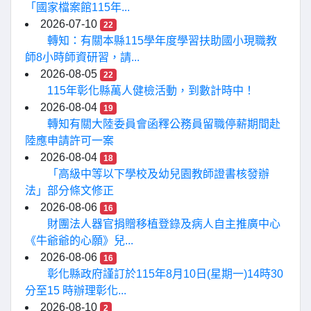
「國家檔案館115年...
2026-07-10
22
轉知：有關本縣115學年度學習扶助國小現職教
師8小時師資研習，請...
2026-08-05
22
115年彰化縣萬人健檢活動，到數計時中！
2026-08-04
19
轉知有關大陸委員會函釋公務員留職停薪期間赴
陸應申請許可一案
2026-08-04
18
「高級中等以下學校及幼兒園教師證書核發辦
法」部分條文修正
2026-08-06
16
財團法人器官捐贈移植登錄及病人自主推廣中心
《牛爺爺的心願》兒...
2026-08-06
16
彰化縣政府謹訂於115年8月10日(星期一)14時30
分至15 時辦理彰化...
2026-08-10
2