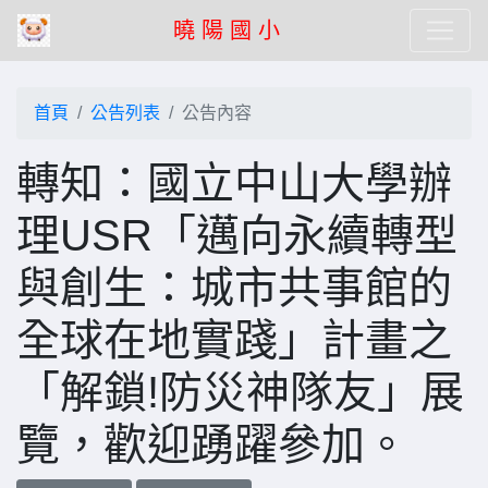
曉 陽 國 小
首頁
公告列表
公告內容
轉知：國立中山大學辦
理USR「邁向永續轉型
與創生：城市共事館的
全球在地實踐」計畫之
「解鎖!防災神隊友」展
覽，歡迎踴躍參加。