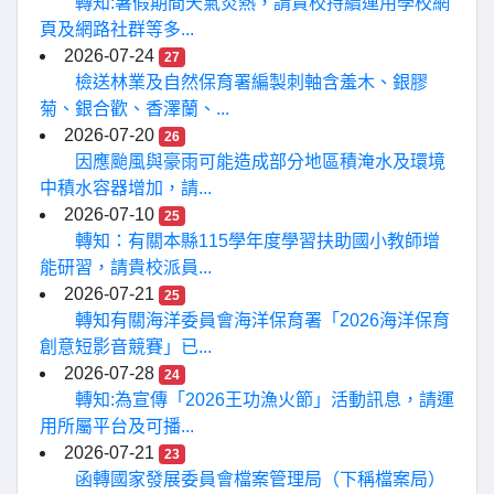
轉知:暑假期間天氣炎熱，請貴校持續運用學校網
頁及網路社群等多...
2026-07-24
27
檢送林業及自然保育署編製刺軸含羞木、銀膠
菊、銀合歡、香澤蘭、...
2026-07-20
26
因應颱風與豪雨可能造成部分地區積淹水及環境
中積水容器增加，請...
2026-07-10
25
轉知：有關本縣115學年度學習扶助國小教師增
能研習，請貴校派員...
2026-07-21
25
轉知有關海洋委員會海洋保育署「2026海洋保育
創意短影音競賽」已...
2026-07-28
24
轉知:為宣傳「2026王功漁火節」活動訊息，請運
用所屬平台及可播...
2026-07-21
23
函轉國家發展委員會檔案管理局（下稱檔案局）