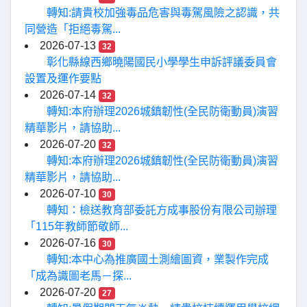
轉知:請貴校加強毒品危害與毒駕風險之認識，共
同營造「拒絕毒駕...
2026-07-13
32
彰化縣線西鄉曉陽國民小學學生申訴評議委員會
設置及運作要點
2026-07-14
32
轉知:本府辦理2026城鎮韌性(全民防衛動員)演習
精華影片，請協助...
2026-07-20
32
轉知:本府辦理2026城鎮韌性(全民防衛動員)演習
精華影片，請協助...
2026-07-10
30
轉知：檢送教育部委託方成事股份有限公司辦理
「115年教師節敬師...
2026-07-16
30
轉知:本中心為推廣國土測繪圖資，業製作完成
「成為識圖老馬－探...
2026-07-20
27