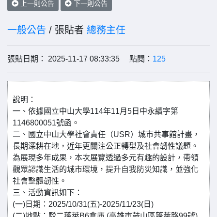
上一則公告
下一則公告
一般公告
/ 張貼者
總務主任
張貼日期： 2025-11-17 08:33:35 點閱：
125
說明：
一、依據國立中山大學114年11月5日中永續字第
1146800051號函。
二、國立中山大學社會責任（USR）城市共事館計畫，
長期深耕在地，近年更關注公正轉型及社會韌性議題。
為展現多年成果，本次展覽透過多元有趣的設計，帶領
觀眾認識生活的城市環境，提升自我防災知識，並強化
社會整體韌性。
三、活動資訊如下：
(一)日期：2025/10/31(五)-2025/11/23(日)
(二)地點：駁二蓬萊B6倉庫 (高雄市鼓山區蓬萊路99號)