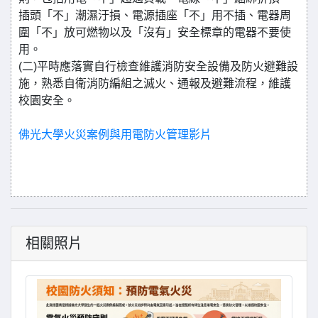
插頭「不」潮濕汙損、電源插座「不」用不插、電器周
圍「不」放可燃物以及「沒有」安全標章的電器不要使
用。
(二)平時應落實自行檢查維護消防安全設備及防火避難設
施，熟悉自衛消防編組之滅火、通報及避難流程，維護
校園安全。
佛光大學火災案例與用電防火管理影片
相關照片