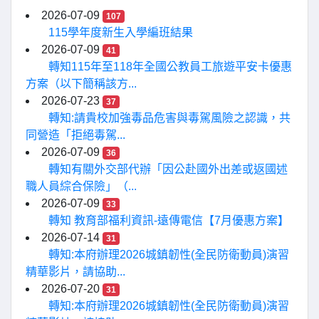
2026-07-09
107
115學年度新生入學編班結果
2026-07-09
41
轉知115年至118年全國公教員工旅遊平安卡優惠
方案（以下簡稱該方...
2026-07-23
37
轉知:請貴校加強毒品危害與毒駕風險之認識，共
同營造「拒絕毒駕...
2026-07-09
36
轉知有關外交部代辦「因公赴國外出差或返國述
職人員綜合保險」（...
2026-07-09
33
轉知 教育部福利資訊-遠傳電信【7月優惠方案】
2026-07-14
31
轉知:本府辦理2026城鎮韌性(全民防衛動員)演習
精華影片，請協助...
2026-07-20
31
轉知:本府辦理2026城鎮韌性(全民防衛動員)演習