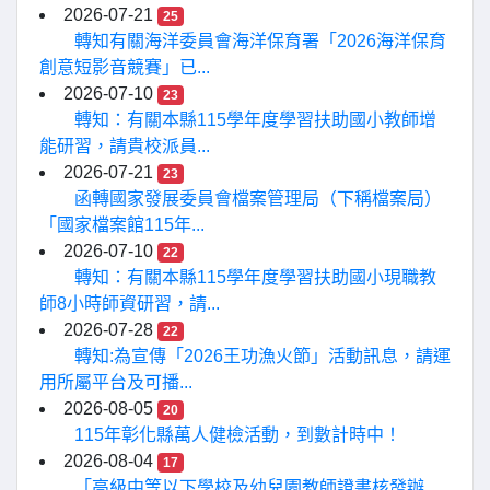
2026-07-21
25
轉知有關海洋委員會海洋保育署「2026海洋保育
創意短影音競賽」已...
2026-07-10
23
轉知：有關本縣115學年度學習扶助國小教師增
能研習，請貴校派員...
2026-07-21
23
函轉國家發展委員會檔案管理局（下稱檔案局）
「國家檔案館115年...
2026-07-10
22
轉知：有關本縣115學年度學習扶助國小現職教
師8小時師資研習，請...
2026-07-28
22
轉知:為宣傳「2026王功漁火節」活動訊息，請運
用所屬平台及可播...
2026-08-05
20
115年彰化縣萬人健檢活動，到數計時中！
2026-08-04
17
「高級中等以下學校及幼兒園教師證書核發辦