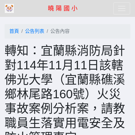
曉 陽 國 小
首頁
公告列表
公告內容
轉知：宜蘭縣消防局針
對114年11月11日該轄
佛光大學（宜蘭縣礁溪
鄉林尾路160號）火災
事故案例分析案，請教
職員生落實用電安全及