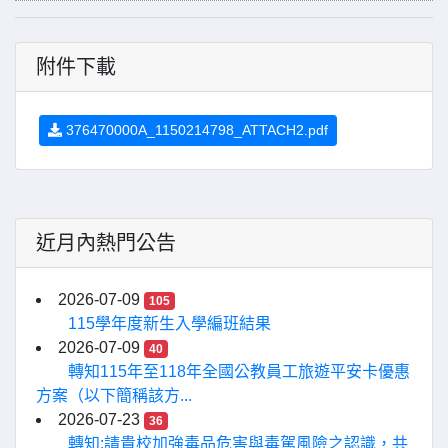
附件下載
376470000A_1150214798_ATTACH2.pdf
近月內熱門公告
2026-07-09
105
115學年度新生入學編班結果
2026-07-09
40
轉知115年至118年全國公教員工旅遊平安卡優惠
方案（以下簡稱該方...
2026-07-23
36
轉知:請貴校加強毒品危害與毒駕風險之認識，共