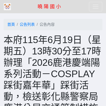
曉 陽 國 小
首頁
公告列表
公告內容
本府115年6月19日（星
期五）13時30分至17時
辦理「2026鹿港慶端陽
系列活動－COSPLAY
踩街嘉年華」踩街活
動，檢送彰化縣警察局