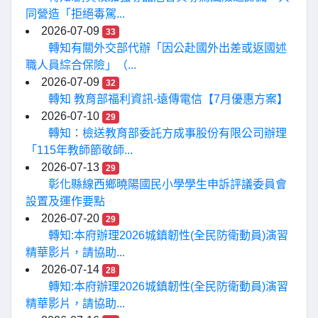
同營造「拒絕毒駕...
2026-07-09
33
轉知有關外交部代辦「因公赴國外出差或返國述
職人員綜合保險」（...
2026-07-09
32
轉知 教育部福利資訊-遠傳電信【7月優惠方案】
2026-07-10
29
轉知：檢送教育部委託方成事股份有限公司辦理
「115年教師節敬師...
2026-07-13
29
彰化縣線西鄉曉陽國民小學學生申訴評議委員會
設置及運作要點
2026-07-20
29
轉知:本府辦理2026城鎮韌性(全民防衛動員)演習
精華影片，請協助...
2026-07-14
28
轉知:本府辦理2026城鎮韌性(全民防衛動員)演習
精華影片，請協助...