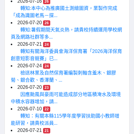
2026-07-16
26
轉知:本中心為推廣國土測繪圖資，業製作完成
「成為識圖老馬－探...
2026-07-20
26
轉知:暑假期間天氣炎熱，請貴校持續運用學校網
頁及網路社群等多...
2026-07-21
24
轉知有關海洋委員會海洋保育署「2026海洋保育
創意短影音競賽」已...
2026-07-24
24
檢送林業及自然保育署編製刺軸含羞木、銀膠
菊、銀合歡、香澤蘭、...
2026-07-20
23
因應颱風與豪雨可能造成部分地區積淹水及環境
中積水容器增加，請...
2026-07-10
22
轉知：有關本縣115學年度學習扶助國小教師增
能研習，請貴校派員...
2026-07-21
21