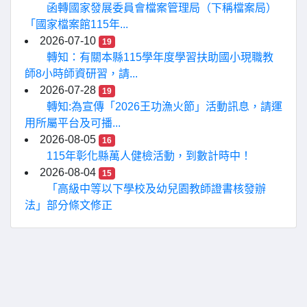
函轉國家發展委員會檔案管理局（下稱檔案局）
「國家檔案館115年...
2026-07-10
19
轉知：有關本縣115學年度學習扶助國小現職教
師8小時師資研習，請...
2026-07-28
19
轉知:為宣傳「2026王功漁火節」活動訊息，請運
用所屬平台及可播...
2026-08-05
16
115年彰化縣萬人健檢活動，到數計時中！
2026-08-04
15
「高級中等以下學校及幼兒園教師證書核發辦
法」部分條文修正