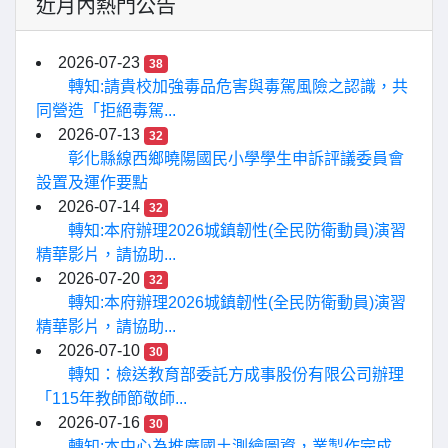
近月內熱門公告
2026-07-23
38
轉知:請貴校加強毒品危害與毒駕風險之認識，共
同營造「拒絕毒駕...
2026-07-13
32
彰化縣線西鄉曉陽國民小學學生申訴評議委員會
設置及運作要點
2026-07-14
32
轉知:本府辦理2026城鎮韌性(全民防衛動員)演習
精華影片，請協助...
2026-07-20
32
轉知:本府辦理2026城鎮韌性(全民防衛動員)演習
精華影片，請協助...
2026-07-10
30
轉知：檢送教育部委託方成事股份有限公司辦理
「115年教師節敬師...
2026-07-16
30
轉知:本中心為推廣國土測繪圖資，業製作完成