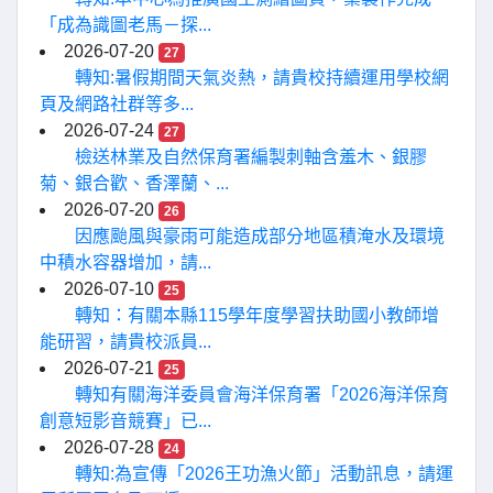
「成為識圖老馬－探...
2026-07-20
27
轉知:暑假期間天氣炎熱，請貴校持續運用學校網
頁及網路社群等多...
2026-07-24
27
檢送林業及自然保育署編製刺軸含羞木、銀膠
菊、銀合歡、香澤蘭、...
2026-07-20
26
因應颱風與豪雨可能造成部分地區積淹水及環境
中積水容器增加，請...
2026-07-10
25
轉知：有關本縣115學年度學習扶助國小教師增
能研習，請貴校派員...
2026-07-21
25
轉知有關海洋委員會海洋保育署「2026海洋保育
創意短影音競賽」已...
2026-07-28
24
轉知:為宣傳「2026王功漁火節」活動訊息，請運