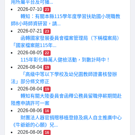
用所屬平台及可播...
2026-07-10
23
轉知：有關本縣115學年度學習扶助國小現職教
師8小時師資研習，請...
2026-07-21
23
函轉國家發展委員會檔案管理局（下稱檔案局）
「國家檔案館115年...
2026-08-05
22
115年彰化縣萬人健檢活動，到數計時中！
2026-08-04
19
「高級中等以下學校及幼兒園教師證書核發辦
法」部分條文修正
2026-08-04
19
轉知有關大陸委員會函釋公務員留職停薪期間赴
陸應申請許可一案
2026-08-06
16
財團法人器官捐贈移植登錄及病人自主推廣中心
《牛爺爺的心願》兒...
2026-08-06
16