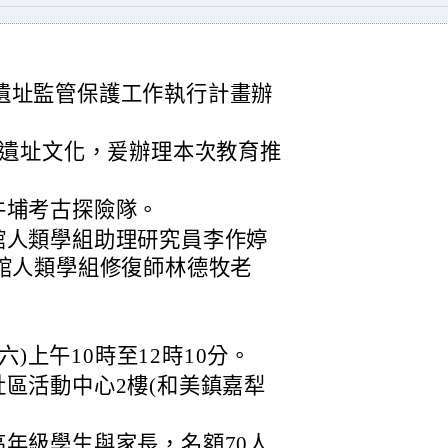
考古遺址監管保護工作執行計畫辦
遺址文化，爰辦理本次教育推
牛埔考古探險隊。
館人類學組助理研究員李作婷
館人類學組修復師林德牧老
。
六)上午10時至12時10分。
區活動中心2樓(和美鎮嘉犁
年級學生與家長，名額70人