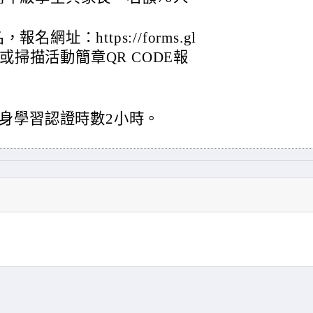
址：https://forms.gl
bR9(或掃描活動簡章QR CODE報
身學習認證時數2小時。