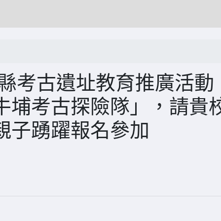
化縣考古遺址教育推廣活動
牛埔考古探險隊」，請貴
親子踴躍報名參加