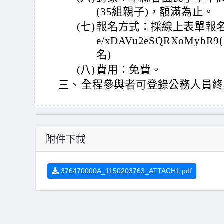
(35組親子)，額滿為止。
(七)
報名方式：採線上表單報名，報名網
e/xDAVu2eSQRXoMy
名)
(八)
費用：免費。
三、
全程參與者可登錄公務人員終
附件下載
376470000A_1150203763_ATTACH1.pdf