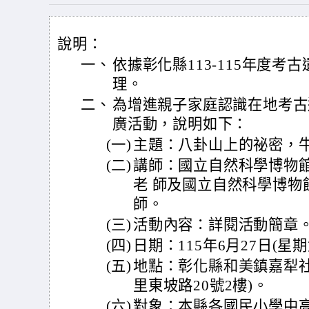
說明：
一、
依據彰化縣113-115年度
理。
二、
為增進親子家庭認識在地考古
廣活動，說明如下：
(一)
主題：八卦山上的祕密，
(二)
講師：國立自然科學博物
老 師及國立自然科學博物
師。
(三)
活動內容：詳閱活動簡章
(四)
日期：115年6月27日(星期
(五)
地點：彰化縣和美鎮嘉犁社
里東坡路20號2樓)。
(六)
對象：本縣各國民小學中高