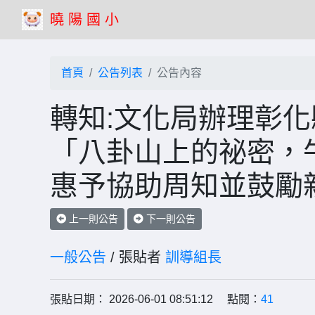
曉 陽 國 小
首頁
公告列表
公告內容
轉知:文化局辦理彰
「八卦山上的祕密，
惠予協助周知並鼓勵
上一則公告
下一則公告
一般公告
/ 張貼者
訓導組長
張貼日期： 2026-06-01 08:51:12 點閱：
41