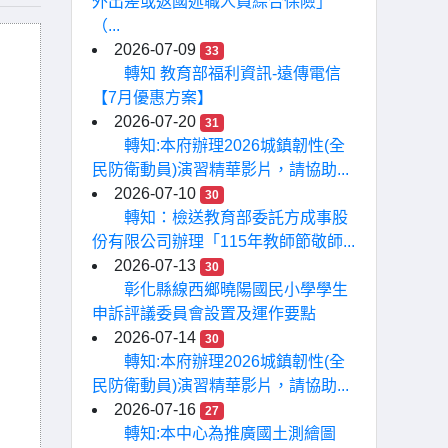
外出差或返國述職人員綜合保險」
（...
2026-07-09
33
轉知 教育部福利資訊-遠傳電信
【7月優惠方案】
2026-07-20
31
轉知:本府辦理2026城鎮韌性(全
民防衛動員)演習精華影片，請協助...
2026-07-10
30
轉知：檢送教育部委託方成事股
份有限公司辦理「115年教師節敬師...
2026-07-13
30
彰化縣線西鄉曉陽國民小學學生
申訴評議委員會設置及運作要點
2026-07-14
30
轉知:本府辦理2026城鎮韌性(全
民防衛動員)演習精華影片，請協助...
2026-07-16
27
轉知:本中心為推廣國土測繪圖