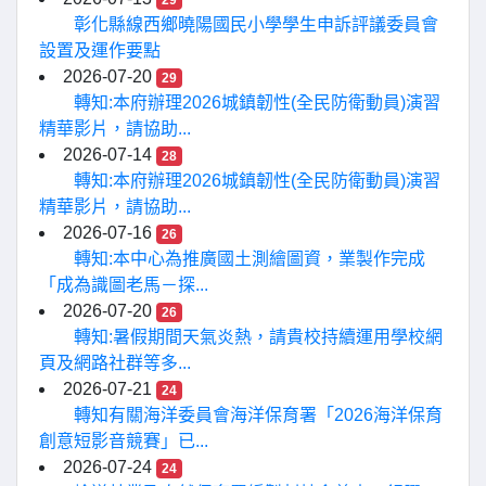
29
彰化縣線西鄉曉陽國民小學學生申訴評議委員會
設置及運作要點
2026-07-20
29
轉知:本府辦理2026城鎮韌性(全民防衛動員)演習
精華影片，請協助...
2026-07-14
28
轉知:本府辦理2026城鎮韌性(全民防衛動員)演習
精華影片，請協助...
2026-07-16
26
轉知:本中心為推廣國土測繪圖資，業製作完成
「成為識圖老馬－探...
2026-07-20
26
轉知:暑假期間天氣炎熱，請貴校持續運用學校網
頁及網路社群等多...
2026-07-21
24
轉知有關海洋委員會海洋保育署「2026海洋保育
創意短影音競賽」已...
2026-07-24
24