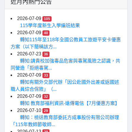
近月內熱門公告
2026-07-09
105
115學年度新生入學編班結果
2026-07-09
40
轉知115年至118年全國公教員工旅遊平安卡優惠
方案（以下簡稱該方...
2026-07-23
36
轉知:請貴校加強毒品危害與毒駕風險之認識，共
同營造「拒絕毒駕...
2026-07-09
33
轉知有關外交部代辦「因公赴國外出差或返國述
職人員綜合保險」（...
2026-07-09
32
轉知 教育部福利資訊-遠傳電信【7月優惠方案】
2026-07-10
29
轉知：檢送教育部委託方成事股份有限公司辦理
「115年教師節敬師...
2026-07-13