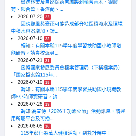
檢送林業及自然保育署編製刺軸含羞木、銀膠
菊、銀合歡、香澤蘭、...
2026-07-20
23
因應颱風與豪雨可能造成部分地區積淹水及環境
中積水容器增加，請...
2026-07-10
22
轉知：有關本縣115學年度學習扶助國小教師增
能研習，請貴校派員...
2026-07-21
21
函轉國家發展委員會檔案管理局（下稱檔案局）
「國家檔案館115年...
2026-07-10
19
轉知：有關本縣115學年度學習扶助國小現職教
師8小時師資研習，請...
2026-07-28
19
轉知:為宣傳「2026王功漁火節」活動訊息，請運
用所屬平台及可播...
2026-08-05
16
115年彰化縣萬人健檢活動，到數計時中！