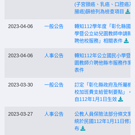
(子宮頸癌、乳癌、口腔癌及
腸癌)篩檢列為檢查項目
2023-04-06
一般公告
轉知112學年度「彰化縣國
學暨公立幼兒園教師申請縣
聘他校服務」相關表件
2023-04-06
人事公告
轉知112年公立國民小學暨
園教師介聘他縣巿服務作業
表件
2023-03-30
一般公告
訂定「彰化縣政府及所屬機
校加班費支給管制要點」，
自112年1月1日生效
2023-03-27
人事公告
公教人員保險法部分條文業
統於民國112年1月11日修正
布