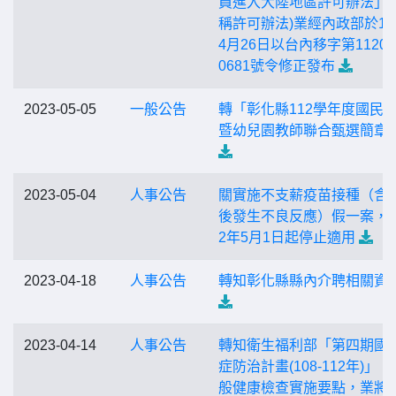
員進入大陸地區許可辦法」(
稱許可辦法)業經內政部於11
4月26日以台內移字第11209
0681號令修正發布
2023-05-05
一般公告
轉「彰化縣112學年度國民
暨幼兒園教師聯合甄選簡章
2023-05-04
人事公告
關實施不支薪疫苗接種（含
後發生不良反應）假一案，自
2年5月1日起停止適用
2023-04-18
人事公告
轉知彰化縣縣內介聘相關資
2023-04-14
人事公告
轉知衛生福利部「第四期國
症防治計畫(108-112年)」
般健康檢查實施要點，業將