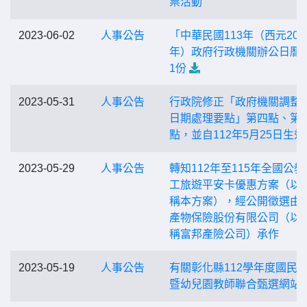
票活動
2023-06-02
人事公告
「中華民國113年（西元202
年）政府行政機關辦公日曆
1份
2023-05-31
人事公告
行政院修正「政府機關調整
日期處理要點」第四點、第
點，並自112年5月25日生效
2023-05-29
人事公告
轉知112年至115年全國公教
工旅遊平安卡優惠方案（以
稱本方案），經公開徵選由
產物保險股份有限公司（以
稱富邦產險公司）承作
2023-05-19
人事公告
有關彰化縣112學年度國民
暨幼兒園教師聯合甄選網站