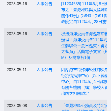
2023-05-16
人事公告
[11204535] 111年6月8日
布之「臺灣地區與大陸地區
關係條例」第9條、第91條
政院定自112年4月28日施行
2023-05-16
人事公告
檢送海洋委員會海巡署中部
辦理「海洋委員會112年海
生體驗營－夏日巡寶、勇渡
之藍海」活動電子文宣（ED
M）及簡章各1份
2023-05-11
人事公告
因應嚴重特殊傳染性肺炎中
行疫情指揮中心（以下簡稱
中心）自112年5月1日起解
有關各機關（構）學校人員
出國之相關規定
2023-05-08
人事公告
「臺灣地區公務員及特定身