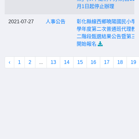
月1日起停止辦理
2021-07-27
人事公告
彰化縣線西鄉曉陽國民小學1
學年度第二次普通班代理教
二階段甄選結果公告暨第三
開始報名
‹
1
2
...
13
14
15
16
17
18
19