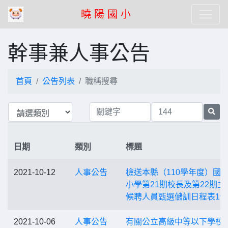
曉 陽 國 小
幹事兼人事公告
首頁
公告列表
職稱搜尋
日期
類別
標題
2021-10-12
人事公告
檢送本縣（110學年度）國
小學第21期校長及第22期主
候聘人員甄選儲訓日程表1份
2021-10-06
人事公告
有關公立高級中等以下學校