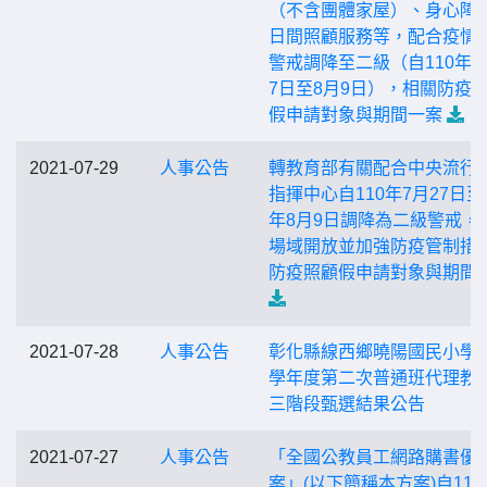
（不含團體家屋）、身心障
日間照顧服務等，配合疫情
警戒調降至二級（自110年7
7日至8月9日），相關防疫
假申請對象與期間一案
2021-07-29
人事公告
轉教育部有關配合中央流行
指揮中心自110年7月27日至1
年8月9日調降為二級警戒，
場域開放並加強防疫管制措
防疫照顧假申請對象與期間
2021-07-28
人事公告
彰化縣線西鄉曉陽國民小學1
學年度第二次普通班代理教
三階段甄選結果公告
2021-07-27
人事公告
「全國公教員工網路購書優
案」(以下簡稱本方案)自110