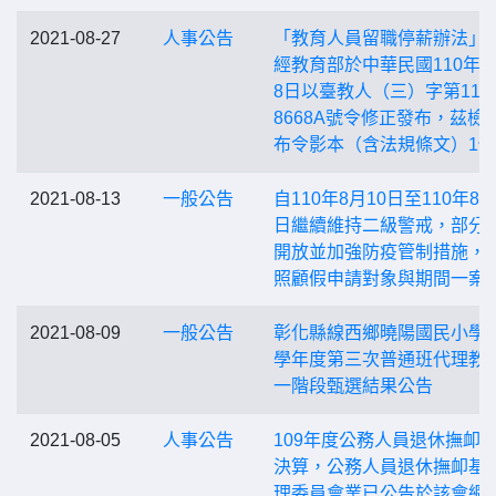
2021-08-27
人事公告
「教育人員留職停薪辦法」
經教育部於中華民國110年8
8日以臺教人（三）字第1100
8668A號令修正發布，茲檢
布令影本（含法規條文）1
2021-08-13
一般公告
自110年8月10日至110年8月
日繼續維持二級警戒，部分
開放並加強防疫管制措施，
照顧假申請對象與期間一案
2021-08-09
一般公告
彰化縣線西鄉曉陽國民小學1
學年度第三次普通班代理教
一階段甄選結果公告
2021-08-05
人事公告
109年度公務人員退休撫卹
決算，公務人員退休撫卹基
理委員會業已公告於該會網