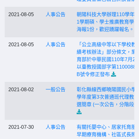
2021-08-05
人事公告
朝陽科技大學辦理110學年
1學期碩、學士推廣教育學
海報1份，歡迎踴躍報名。
2021-08-05
人事公告
「公立高級中等以下學校教
績考核辦法」部分條文，業
育部於中華民國110年7月28
以臺教授國部字第11000885
B號令修正發布
2021-08-02
一般公告
彰化縣線西鄉曉陽國民小學1
學年度第3次普通班代理教
選簡章 (一次公告，分階段辦
2021-07-30
人事公告
有關托嬰中心、居家托育服
早期療育機構、社區式長照