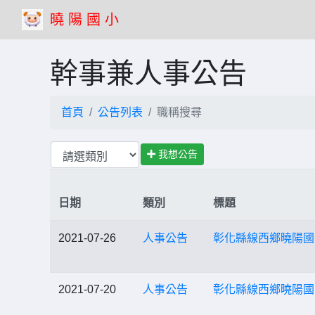
曉 陽 國 小
幹事兼人事公告
首頁
公告列表
職稱搜尋
我想公告
日期
類別
標題
2021-07-26
人事公告
彰化縣線西鄉曉陽國
2021-07-20
人事公告
彰化縣線西鄉曉陽國