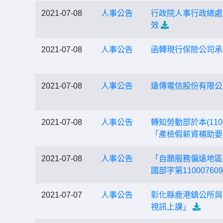
2021-07-08
人事公告
行政院人事行政總處
效
2021-07-08
人事公告
函轉現行保險公司承
2021-07-08
人事公告
遠傳電信股份有限公
2021-07-08
人事公告
轉知勞動部於本(1
「產檢假薪資補助要點
2021-07-08
人事公告
「自願服務偏遠地區
國部字第1100076
2021-07-07
人事公告
彰化縣鹿港鎮公所與
視訊上課」