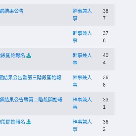
甄選結果公告
幹事兼人
38
事
7
幹事兼人
37
事
6
階段開始報名
幹事兼人
40
事
4
選結果公告暨第三階段開始報
幹事兼人
36
事
8
甄選結果公告暨第二階段開始報
幹事兼人
33
事
1
階段開始報名
幹事兼人
36
事
2