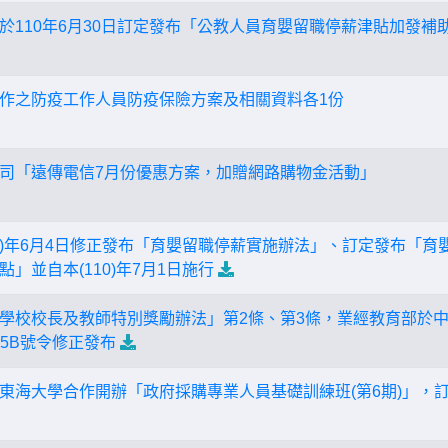
於110年6月30日訂定發布「公教人員育嬰留職停薪津貼加發補助
作之防疫工作人員防疫保險方案及相關資料各1份
司「遠傳電信7月份優惠方案，加贈網路購物金活動」
10)年6月4日修正發布「育嬰留職停薪實施辦法」、訂定發布「
」並自本(110)年7月1日施行
學校校長及教師特別獎勵辦法」第2條、第3條，業經教育部於中華
095B號令修正發布
東海大學合作開辦「政府採購專業人員基礎訓練班(第6期)」，訂於