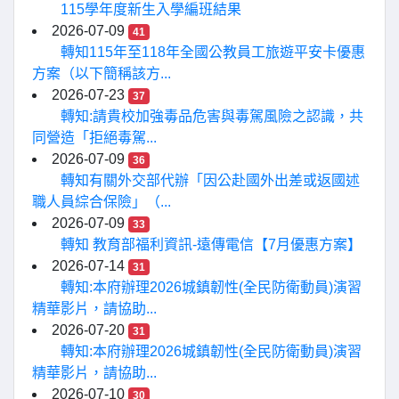
115學年度新生入學編班結果
2026-07-09
41
轉知115年至118年全國公教員工旅遊平安卡優惠
方案（以下簡稱該方...
2026-07-23
37
轉知:請貴校加強毒品危害與毒駕風險之認識，共
同營造「拒絕毒駕...
2026-07-09
36
轉知有關外交部代辦「因公赴國外出差或返國述
職人員綜合保險」（...
2026-07-09
33
轉知 教育部福利資訊-遠傳電信【7月優惠方案】
2026-07-14
31
轉知:本府辦理2026城鎮韌性(全民防衛動員)演習
精華影片，請協助...
2026-07-20
31
轉知:本府辦理2026城鎮韌性(全民防衛動員)演習
精華影片，請協助...
2026-07-10
30