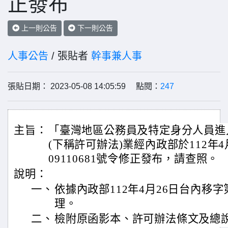
正發布
上一則公告
下一則公告
人事公告
/ 張貼者
幹事兼人事
張貼日期： 2023-05-08 14:05:59 點閱：
247
主旨：
「臺灣地區公務員及特定身分人員進
(下稱許可辦法)業經內政部於112年4
09110681號令修正發布，請查照。
說明：
一、
依據內政部112年4月26日台內移字第1
理。
二、
檢附原函影本、許可辦法條文及總