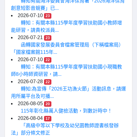
轉知有關海洋委員會海洋保育署「2026海洋保育
創意短影音競賽」已...
2026-07-10
23
轉知：有關本縣115學年度學習扶助國小教師增
能研習，請貴校派員...
2026-07-21
23
函轉國家發展委員會檔案管理局（下稱檔案局）
「國家檔案館115年...
2026-07-10
22
轉知：有關本縣115學年度學習扶助國小現職教
師8小時師資研習，請...
2026-07-28
22
轉知:為宣傳「2026王功漁火節」活動訊息，請運
用所屬平台及可播...
2026-08-05
20
115年彰化縣萬人健檢活動，到數計時中！
2026-08-04
17
「高級中等以下學校及幼兒園教師證書核發辦
法」部分條文修正