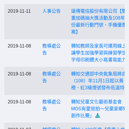
2019-11-11
人事公告
遠傳電信股份有限公司【雙1
重加碼抽大獎活動及108年1
份最新行動門號、手機優惠
案】
2019-11-08
教導處公
轉知教師及家長可運用線上
告
讓學生加強學習與練習學生
字母印刷體大小寫書寫能力
2019-11-08
教導處公
轉知交通部中央氣象局將自
告
（108）年11月1日起以黃、
橙、紅3級燈號發布低溫特報
2019-11-08
教導處公
轉知兒童文化藝術基金會「M
告
MOS有愛就拍～兒童家鄉短
創作比賽」