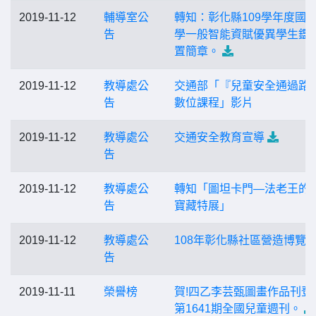
2019-11-12
輔導室公
轉知：彰化縣109學年度國
告
學一般智能資賦優異學生鑑
置簡章。
2019-11-12
教導處公
交通部「『兒童安全通過路
告
數位課程」影片
2019-11-12
教導處公
交通安全教育宣導
告
2019-11-12
教導處公
轉知「圖坦卡門—法老王的
告
寶藏特展」
2019-11-12
教導處公
108年彰化縣社區營造博覽
告
2019-11-11
榮譽榜
賀!四乙李芸甄圖畫作品刊登
第1641期全國兒童週刊。