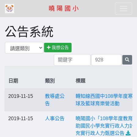
曉 陽 國 小
公告系統
我想公告
日期
類別
標題
2019-11-15
教導處公
轉知線西國中108學年度寒
告
球及籃球育樂營活動
2019-11-15
人事公告
曉陽國小「108學年度教育
助國民小學充實行政人力計
充實行政人力甄選公告