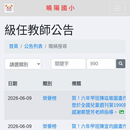
曉 陽 國 小
級任教師公告
首頁
公告列表
職稱搜尋
日期
類別
標題
2026-06-09
榮譽榜
賀！六年甲班陳竑敬圖畫作
登於全國兒童週刊第1990期
感謝鄭慧芳老師指導。
2026-06-09
榮譽榜
賀！六年甲班陳宜均圖畫作