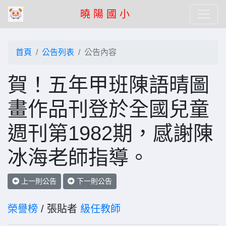
曉 陽 國 小
首頁
公告列表
公告內容
賀！五年甲班陳語晴圖
畫作品刊登於全國兒童
週刊第1982期，感謝陳
冰海老師指導。
上一則公告
下一則公告
榮譽榜
/ 張貼者
級任教師