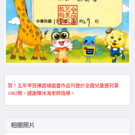
賀！五年甲班陳語晴
圖畫
作品刊登於全國兒童週刊第
1982期
，感謝陳冰海老師指導。
相關照片