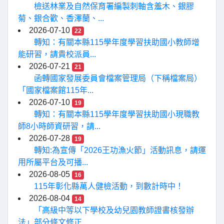
檢送林業及自然保育署編製刺軸含羞木、銀膠
菊、銀合歡、香澤蘭、...
2026-07-10
22
轉知：有關本縣115學年度學習扶助國小教師增
能研習，請貴校派員...
2026-07-21
21
函轉國家發展委員會檔案管理局（下稱檔案局）
「國家檔案館115年...
2026-07-10
19
轉知：有關本縣115學年度學習扶助國小現職教
師8小時師資研習，請...
2026-07-28
19
轉知:為宣傳「2026王功漁火節」活動訊息，請運
用所屬平台及可播...
2026-08-05
16
115年彰化縣萬人健檢活動，到數計時中！
2026-08-04
14
「高級中等以下學校及幼兒園教師證書核發辦
法」部分條文修正