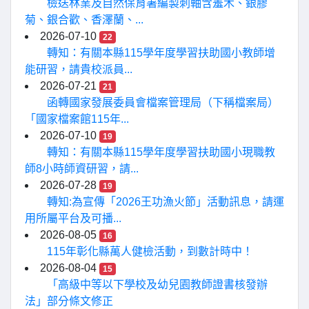
檢送林業及自然保育署編製刺軸含羞木、銀膠
菊、銀合歡、香澤蘭、...
2026-07-10
22
轉知：有關本縣115學年度學習扶助國小教師增
能研習，請貴校派員...
2026-07-21
21
函轉國家發展委員會檔案管理局（下稱檔案局）
「國家檔案館115年...
2026-07-10
19
轉知：有關本縣115學年度學習扶助國小現職教
師8小時師資研習，請...
2026-07-28
19
轉知:為宣傳「2026王功漁火節」活動訊息，請運
用所屬平台及可播...
2026-08-05
16
115年彰化縣萬人健檢活動，到數計時中！
2026-08-04
15
「高級中等以下學校及幼兒園教師證書核發辦
法」部分條文修正