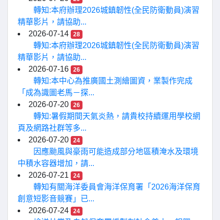
轉知:本府辦理2026城鎮韌性(全民防衛動員)演習
精華影片，請協助...
2026-07-14
28
轉知:本府辦理2026城鎮韌性(全民防衛動員)演習
精華影片，請協助...
2026-07-16
26
轉知:本中心為推廣國土測繪圖資，業製作完成
「成為識圖老馬－探...
2026-07-20
26
轉知:暑假期間天氣炎熱，請貴校持續運用學校網
頁及網路社群等多...
2026-07-20
24
因應颱風與豪雨可能造成部分地區積淹水及環境
中積水容器增加，請...
2026-07-21
24
轉知有關海洋委員會海洋保育署「2026海洋保育
創意短影音競賽」已...
2026-07-24
24