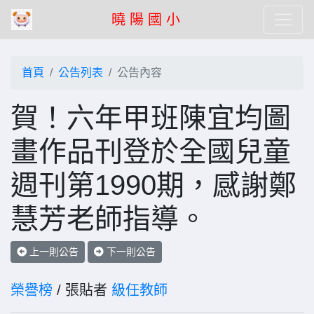
曉 陽 國 小
首頁
公告列表
公告內容
賀！六年甲班陳宜均圖
畫作品刊登於全國兒童
週刊第1990期，感謝鄭
慧芳老師指導。
上一則公告
下一則公告
榮譽榜
/ 張貼者
級任教師