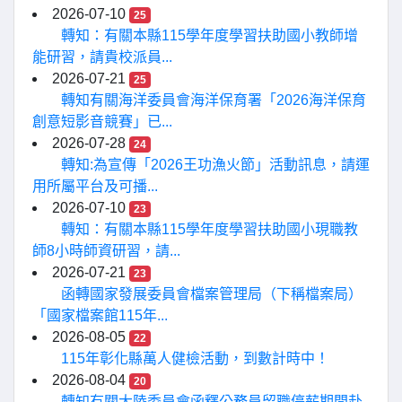
2026-07-10
25
轉知：有關本縣115學年度學習扶助國小教師增
能研習，請貴校派員...
2026-07-21
25
轉知有關海洋委員會海洋保育署「2026海洋保育
創意短影音競賽」已...
2026-07-28
24
轉知:為宣傳「2026王功漁火節」活動訊息，請運
用所屬平台及可播...
2026-07-10
23
轉知：有關本縣115學年度學習扶助國小現職教
師8小時師資研習，請...
2026-07-21
23
函轉國家發展委員會檔案管理局（下稱檔案局）
「國家檔案館115年...
2026-08-05
22
115年彰化縣萬人健檢活動，到數計時中！
2026-08-04
20
轉知有關大陸委員會函釋公務員留職停薪期間赴