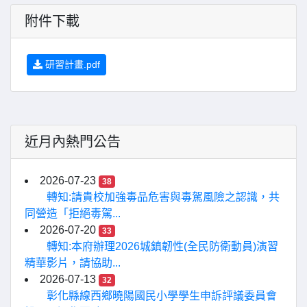
附件下載
研習計畫.pdf
近月內熱門公告
2026-07-23
38
轉知:請貴校加強毒品危害與毒駕風險之認識，共
同營造「拒絕毒駕...
2026-07-20
33
轉知:本府辦理2026城鎮韌性(全民防衛動員)演習
精華影片，請協助...
2026-07-13
32
彰化縣線西鄉曉陽國民小學學生申訴評議委員會