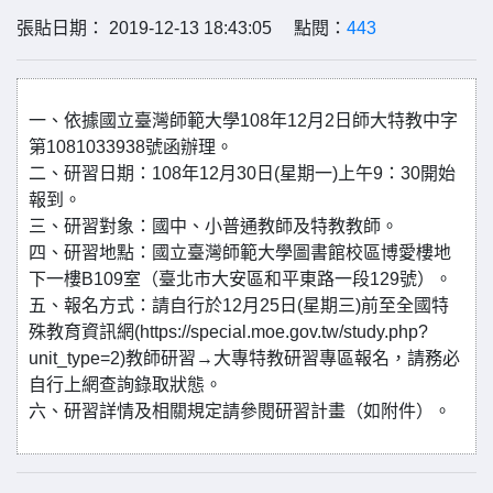
張貼日期： 2019-12-13 18:43:05 點閱：
443
一、依據國立臺灣師範大學108年12月2日師大特教中字
第1081033938號函辦理。
二、研習日期：108年12月30日(星期一)上午9：30開始
報到。
三、研習對象：國中、小普通教師及特教教師。
四、研習地點：國立臺灣師範大學圖書館校區博愛樓地
下一樓B109室（臺北市大安區和平東路一段129號）。
五、報名方式：請自行於12月25日(星期三)前至全國特
殊教育資訊網(https://special.moe.gov.tw/study.php?
unit_type=2)教師研習→大專特教研習專區報名，請務必
自行上網查詢錄取狀態。
六、研習詳情及相關規定請參閱研習計畫（如附件）。