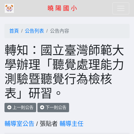
曉 陽 國 小
首頁
公告列表
公告內容
轉知：國立臺灣師範大
學辦理「聽覺處理能力
測驗暨聽覺行為檢核
表」研習。
上一則公告
下一則公告
輔導室公告
/ 張貼者
輔導主任