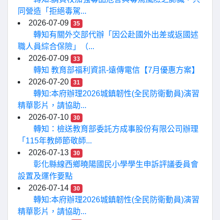
同營造「拒絕毒駕...
2026-07-09
35
轉知有關外交部代辦「因公赴國外出差或返國述
職人員綜合保險」（...
2026-07-09
33
轉知 教育部福利資訊-遠傳電信【7月優惠方案】
2026-07-20
31
轉知:本府辦理2026城鎮韌性(全民防衛動員)演習
精華影片，請協助...
2026-07-10
30
轉知：檢送教育部委託方成事股份有限公司辦理
「115年教師節敬師...
2026-07-13
30
彰化縣線西鄉曉陽國民小學學生申訴評議委員會
設置及運作要點
2026-07-14
30
轉知:本府辦理2026城鎮韌性(全民防衛動員)演習
精華影片，請協助...