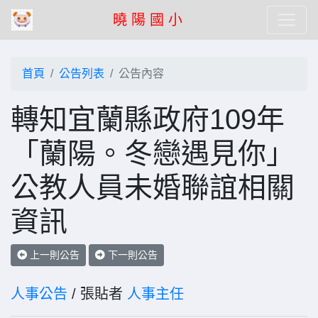
曉 陽 國 小
首頁
公告列表
公告內容
轉知宜蘭縣政府109年
「蘭陽。冬戀遇見你」
公教人員未婚聯誼相關
資訊
上一則公告
下一則公告
人事公告
/ 張貼者
人事主任