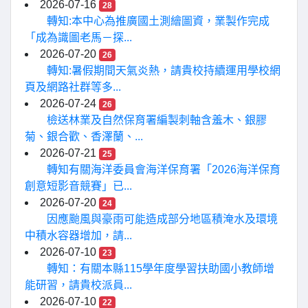
2026-07-16
28
轉知:本中心為推廣國土測繪圖資，業製作完成
「成為識圖老馬－探...
2026-07-20
26
轉知:暑假期間天氣炎熱，請貴校持續運用學校網
頁及網路社群等多...
2026-07-24
26
檢送林業及自然保育署編製刺軸含羞木、銀膠
菊、銀合歡、香澤蘭、...
2026-07-21
25
轉知有關海洋委員會海洋保育署「2026海洋保育
創意短影音競賽」已...
2026-07-20
24
因應颱風與豪雨可能造成部分地區積淹水及環境
中積水容器增加，請...
2026-07-10
23
轉知：有關本縣115學年度學習扶助國小教師增
能研習，請貴校派員...
2026-07-10
22