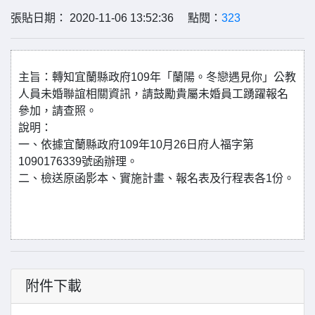
張貼日期： 2020-11-06 13:52:36 點閱：
323
主旨：轉知宜蘭縣政府109年「蘭陽。冬戀遇見你」公教
人員未婚聯誼相關資訊，請鼓勵貴屬未婚員工踴躍報名
參加，請查照。
說明：
一、依據宜蘭縣政府109年10月26日府人福字第
1090176339號函辦理。
二、檢送原函影本、實施計畫、報名表及行程表各1份。
附件下載