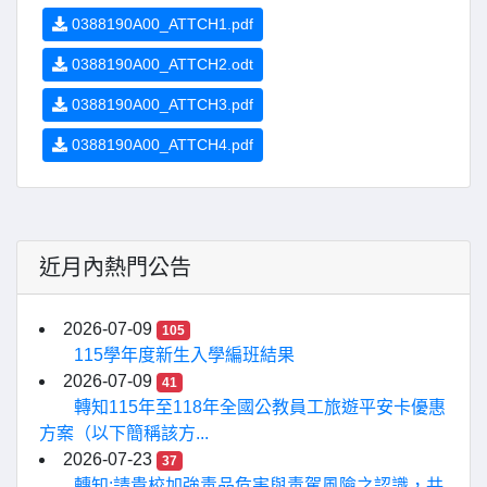
0388190A00_ATTCH1.pdf
0388190A00_ATTCH2.odt
0388190A00_ATTCH3.pdf
0388190A00_ATTCH4.pdf
近月內熱門公告
2026-07-09
105
115學年度新生入學編班結果
2026-07-09
41
轉知115年至118年全國公教員工旅遊平安卡優惠
方案（以下簡稱該方...
2026-07-23
37
轉知:請貴校加強毒品危害與毒駕風險之認識，共