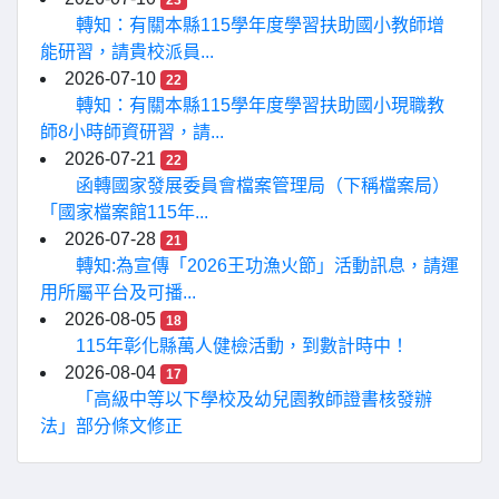
23
轉知：有關本縣115學年度學習扶助國小教師增
能研習，請貴校派員...
2026-07-10
22
轉知：有關本縣115學年度學習扶助國小現職教
師8小時師資研習，請...
2026-07-21
22
函轉國家發展委員會檔案管理局（下稱檔案局）
「國家檔案館115年...
2026-07-28
21
轉知:為宣傳「2026王功漁火節」活動訊息，請運
用所屬平台及可播...
2026-08-05
18
115年彰化縣萬人健檢活動，到數計時中！
2026-08-04
17
「高級中等以下學校及幼兒園教師證書核發辦
法」部分條文修正