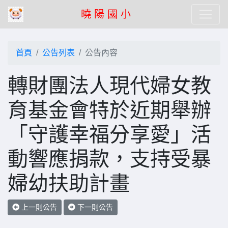
曉 陽 國 小
首頁
公告列表
公告內容
轉財團法人現代婦女教
育基金會特於近期舉辦
「守護幸福分享愛」活
動響應捐款，支持受暴
婦幼扶助計畫
上一則公告
下一則公告