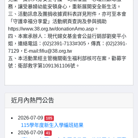
務，讓受暴婦幼能安頓身心，重新展開安全新生活。
三、活動訊息及團捐收據資料表詳見附件，亦可至本會
「守護幸福分享愛」活動網頁查詢及參與捐助
https://www.38.org.tw/donationAmo.asp。
四、本案承辦人：現代婦女基金會公益行銷部劉斐平小
姐，連絡電話：(02)2391-7133#305，傳真：(02)2391-
7129，E-mail:fifiu@38.org.tw
五、本活動業經主管機關衛生福利部核可在案，勸募字
號：衛部救字第1091361106號。
近月內熱門公告
2026-07-09
105
115學年度新生入學編班結果
2026-07-09
41