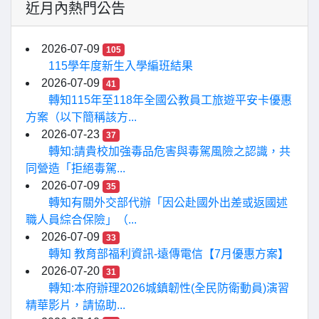
近月內熱門公告
2026-07-09
105
115學年度新生入學編班結果
2026-07-09
41
轉知115年至118年全國公教員工旅遊平安卡優惠
方案（以下簡稱該方...
2026-07-23
37
轉知:請貴校加強毒品危害與毒駕風險之認識，共
同營造「拒絕毒駕...
2026-07-09
35
轉知有關外交部代辦「因公赴國外出差或返國述
職人員綜合保險」（...
2026-07-09
33
轉知 教育部福利資訊-遠傳電信【7月優惠方案】
2026-07-20
31
轉知:本府辦理2026城鎮韌性(全民防衛動員)演習
精華影片，請協助...