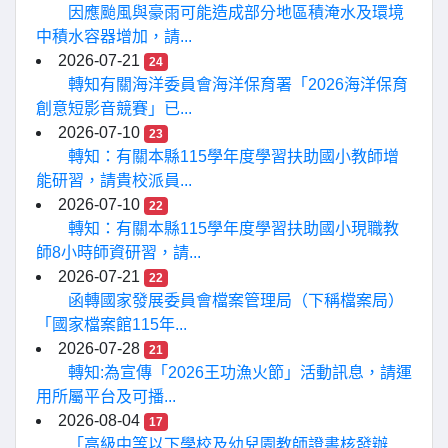
因應颱風與豪雨可能造成部分地區積淹水及環境
中積水容器增加，請...
2026-07-21
24
轉知有關海洋委員會海洋保育署「2026海洋保育
創意短影音競賽」已...
2026-07-10
23
轉知：有關本縣115學年度學習扶助國小教師增
能研習，請貴校派員...
2026-07-10
22
轉知：有關本縣115學年度學習扶助國小現職教
師8小時師資研習，請...
2026-07-21
22
函轉國家發展委員會檔案管理局（下稱檔案局）
「國家檔案館115年...
2026-07-28
21
轉知:為宣傳「2026王功漁火節」活動訊息，請運
用所屬平台及可播...
2026-08-04
17
「高級中等以下學校及幼兒園教師證書核發辦