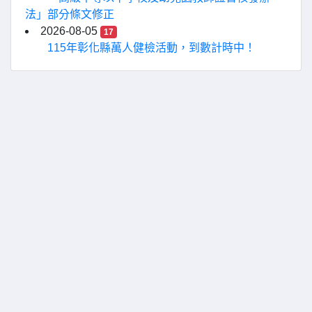
法」部分條文修正
2026-08-05
17
115年彰化縣萬人健檢活動，到數計時中！