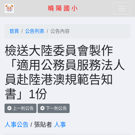
曉 陽 國 小
首頁
公告列表
公告內容
檢送大陸委員會製作
「適用公務員服務法人
員赴陸港澳規範告知
書」1份
上一則公告
下一則公告
人事公告
/ 張貼者
人事