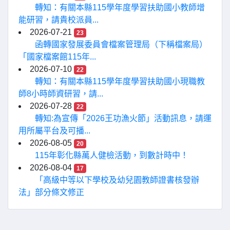
轉知：有關本縣115學年度學習扶助國小教師增
能研習，請貴校派員...
2026-07-21
23
函轉國家發展委員會檔案管理局（下稱檔案局）
「國家檔案館115年...
2026-07-10
22
轉知：有關本縣115學年度學習扶助國小現職教
師8小時師資研習，請...
2026-07-28
22
轉知:為宣傳「2026王功漁火節」活動訊息，請運
用所屬平台及可播...
2026-08-05
20
115年彰化縣萬人健檢活動，到數計時中！
2026-08-04
17
「高級中等以下學校及幼兒園教師證書核發辦
法」部分條文修正