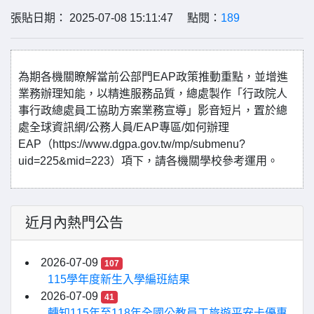
張貼日期： 2025-07-08 15:11:47 點閱：
189
為期各機關瞭解當前公部門EAP政策推動重點，並增進
業務辦理知能，以精進服務品質，總處製作「行政院人
事行政總處員工協助方案業務宣導」影音短片，置於總
處全球資訊網/公務人員/EAP專區/如何辦理
EAP（https://www.dgpa.gov.tw/mp/submenu?
uid=225&mid=223）項下，請各機關學校參考運用。
近月內熱門公告
2026-07-09
107
115學年度新生入學編班結果
2026-07-09
41
轉知115年至118年全國公教員工旅遊平安卡優惠