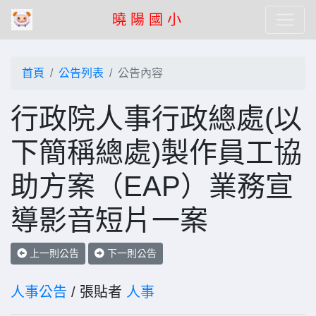
曉 陽 國 小
首頁
公告列表
公告內容
行政院人事行政總處(以
下簡稱總處)製作員工協
助方案（EAP）業務宣
導影音短片一案
上一則公告
下一則公告
人事公告
/ 張貼者
人事