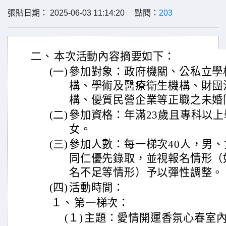
張貼日期： 2025-06-03 11:14:20 點閱：
203
二、
本次活動內容摘要如下：
(一)
參加對象：政府機關、公私立學校
構、學術及醫療衛生機構、財團
構、優質民營企業等正職之未婚
(二)
參加資格：年滿23歲且專科以
女。
(三)
參加人數：每一梯次40人，男
同仁優先錄取，並視報名情形（
名不足等情形）予以彈性調整。
(四)
活動時間：
１、
第一梯次：
(１)
主題：愛情開運香氛心春室