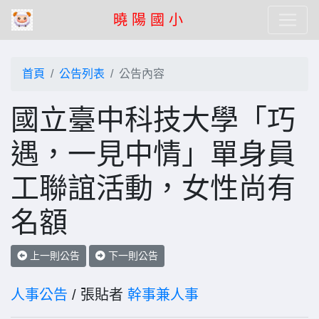
曉 陽 國 小
首頁
公告列表
公告內容
國立臺中科技大學「巧
遇，一見中情」單身員
工聯誼活動，女性尚有
名額
上一則公告
下一則公告
人事公告
/ 張貼者
幹事兼人事