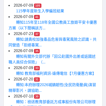
2026-07-09
105
115學年度新生入學編班結果
2026-07-09
41
轉知115年至118年全國公教員工旅遊平安卡優惠
方案（以下簡稱該方...
2026-07-23
37
轉知:請貴校加強毒品危害與毒駕風險之認識，共
同營造「拒絕毒駕...
2026-07-09
35
轉知有關外交部代辦「因公赴國外出差或返國述
職人員綜合保險」（...
2026-07-09
33
轉知 教育部福利資訊-遠傳電信【7月優惠方案】
2026-07-20
31
轉知:本府辦理2026城鎮韌性(全民防衛動員)演習
精華影片，請協助...
2026-07-10
30
轉知：檢送教育部委託方成事股份有限公司辦理