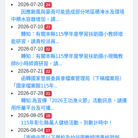
2026-07-20
24
因應颱風與豪雨可能造成部分地區積淹水及環境
中積水容器增加，請...
2026-07-10
23
轉知：有關本縣115學年度學習扶助國小教師增
能研習，請貴校派員...
2026-07-10
22
轉知：有關本縣115學年度學習扶助國小現職教
師8小時師資研習，請...
2026-07-21
22
函轉國家發展委員會檔案管理局（下稱檔案局）
「國家檔案館115年...
2026-07-28
21
轉知:為宣傳「2026王功漁火節」活動訊息，請運
用所屬平台及可播...
2026-08-05
18
115年彰化縣萬人健檢活動，到數計時中！
2026-08-04
17
「高級中等以下學校及幼兒園教師證書核發辦