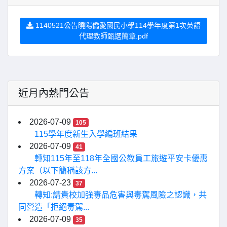
1140521公告曉陽僑愛國民小學114學年度第1次英語
代理教師甄選簡章.pdf
近月內熱門公告
2026-07-09
105
115學年度新生入學編班結果
2026-07-09
41
轉知115年至118年全國公教員工旅遊平安卡優惠
方案（以下簡稱該方...
2026-07-23
37
轉知:請貴校加強毒品危害與毒駕風險之認識，共
同營造「拒絕毒駕...
2026-07-09
35