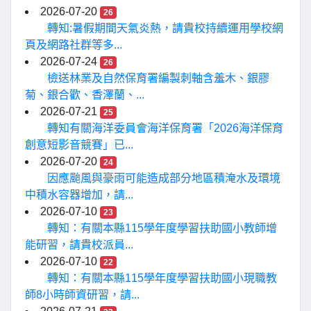
2026-07-20
26
轉知:暑假期間天氣炎熱，請貴校持續運用學校網
頁及網路社群等多...
2026-07-24
26
檢送林業及自然保育署編製刺軸含羞木、銀膠
菊、銀合歡、香澤蘭、...
2026-07-21
25
轉知有關海洋委員會海洋保育署「2026海洋保育
創意短影音競賽」已...
2026-07-20
24
因應颱風與豪雨可能造成部分地區積淹水及環境
中積水容器增加，請...
2026-07-10
23
轉知：有關本縣115學年度學習扶助國小教師增
能研習，請貴校派員...
2026-07-10
22
轉知：有關本縣115學年度學習扶助國小現職教
師8小時師資研習，請...