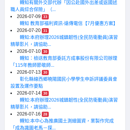
轉知有關外交部代辦「因公赴國外出差或返國述
職人員綜合保險」（...
2026-07-09
33
轉知 教育部福利資訊-遠傳電信【7月優惠方案】
2026-07-20
31
轉知:本府辦理2026城鎮韌性(全民防衛動員)演習
精華影片，請協助...
2026-07-10
30
轉知：檢送教育部委託方成事股份有限公司辦理
「115年教師節敬師...
2026-07-13
30
彰化縣線西鄉曉陽國民小學學生申訴評議委員會
設置及運作要點
2026-07-14
30
轉知:本府辦理2026城鎮韌性(全民防衛動員)演習
精華影片，請協助...
2026-07-16
28
轉知:本中心為推廣國土測繪圖資，業製作完成
「成為識圖老馬－探...