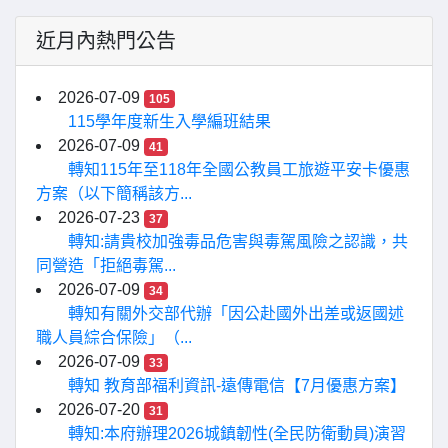
近月內熱門公告
2026-07-09
105
115學年度新生入學編班結果
2026-07-09
41
轉知115年至118年全國公教員工旅遊平安卡優惠
方案（以下簡稱該方...
2026-07-23
37
轉知:請貴校加強毒品危害與毒駕風險之認識，共
同營造「拒絕毒駕...
2026-07-09
34
轉知有關外交部代辦「因公赴國外出差或返國述
職人員綜合保險」（...
2026-07-09
33
轉知 教育部福利資訊-遠傳電信【7月優惠方案】
2026-07-20
31
轉知:本府辦理2026城鎮韌性(全民防衛動員)演習