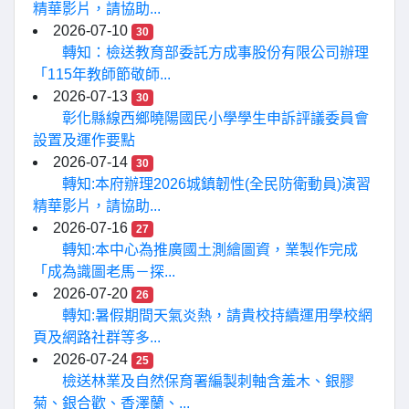
精華影片，請協助...
2026-07-10
30
轉知：檢送教育部委託方成事股份有限公司辦理
「115年教師節敬師...
2026-07-13
30
彰化縣線西鄉曉陽國民小學學生申訴評議委員會
設置及運作要點
2026-07-14
30
轉知:本府辦理2026城鎮韌性(全民防衛動員)演習
精華影片，請協助...
2026-07-16
27
轉知:本中心為推廣國土測繪圖資，業製作完成
「成為識圖老馬－探...
2026-07-20
26
轉知:暑假期間天氣炎熱，請貴校持續運用學校網
頁及網路社群等多...
2026-07-24
25
檢送林業及自然保育署編製刺軸含羞木、銀膠
菊、銀合歡、香澤蘭、...