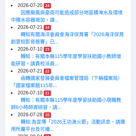
2026-07-20
24
因應颱風與豪雨可能造成部分地區積淹水及環境
中積水容器增加，請...
2026-07-21
24
轉知有關海洋委員會海洋保育署「2026海洋保育
創意短影音競賽」已...
2026-07-10
23
轉知：有關本縣115學年度學習扶助國小教師增
能研習，請貴校派員...
2026-07-21
22
函轉國家發展委員會檔案管理局（下稱檔案局）
「國家檔案館115年...
2026-07-10
21
轉知：有關本縣115學年度學習扶助國小現職教
師8小時師資研習，請...
2026-07-28
20
轉知:為宣傳「2026王功漁火節」活動訊息，請運
用所屬平台及可播...