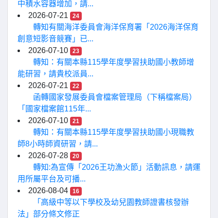
中積水容器增加，請...
2026-07-21
24
轉知有關海洋委員會海洋保育署「2026海洋保育
創意短影音競賽」已...
2026-07-10
23
轉知：有關本縣115學年度學習扶助國小教師增
能研習，請貴校派員...
2026-07-21
22
函轉國家發展委員會檔案管理局（下稱檔案局）
「國家檔案館115年...
2026-07-10
21
轉知：有關本縣115學年度學習扶助國小現職教
師8小時師資研習，請...
2026-07-28
20
轉知:為宣傳「2026王功漁火節」活動訊息，請運
用所屬平台及可播...
2026-08-04
16
「高級中等以下學校及幼兒園教師證書核發辦
法」部分條文修正