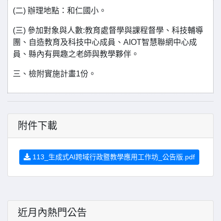
(二) 辦理地點：和仁國小。
(三) 參加對象與人數:教育處督學與課程督學、科技輔導
團、自造教育及科技中心成員、AIOT智慧聯網中心成
員、縣內有興趣之老師與教學夥伴。
三、檢附實施計畫1份。
附件下載
113_生成式AI跨域行政暨教學應用工作坊_公告版.pdf
近月內熱門公告