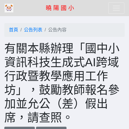
曉 陽 國 小
首頁
公告列表
公告內容
有關本縣辦理「國中小
資訊科技生成式AI跨域
行政暨教學應用工作
坊」，鼓勵教師報名參
加並允公（差）假出
席，請查照。