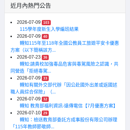
近月內熱門公告
2026-07-09
103
115學年度新生入學編班結果
2026-07-09
40
轉知115年至118年全國公教員工旅遊平安卡優惠
方案（以下簡稱該方...
2026-07-23
36
轉知:請貴校加強毒品危害與毒駕風險之認識，共
同營造「拒絕毒駕...
2026-07-09
33
轉知有關外交部代辦「因公赴國外出差或返國述
職人員綜合保險」（...
2026-07-09
32
轉知 教育部福利資訊-遠傳電信【7月優惠方案】
2026-07-10
29
轉知：檢送教育部委託方成事股份有限公司辦理
「115年教師節敬師...