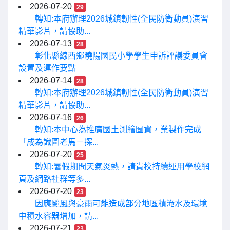
2026-07-20
29
轉知:本府辦理2026城鎮韌性(全民防衛動員)演習
精華影片，請協助...
2026-07-13
28
彰化縣線西鄉曉陽國民小學學生申訴評議委員會
設置及運作要點
2026-07-14
28
轉知:本府辦理2026城鎮韌性(全民防衛動員)演習
精華影片，請協助...
2026-07-16
26
轉知:本中心為推廣國土測繪圖資，業製作完成
「成為識圖老馬－探...
2026-07-20
25
轉知:暑假期間天氣炎熱，請貴校持續運用學校網
頁及網路社群等多...
2026-07-20
23
因應颱風與豪雨可能造成部分地區積淹水及環境
中積水容器增加，請...
2026-07-21
23