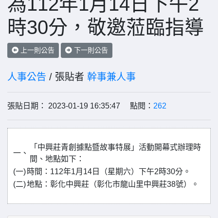
為112年1月14日下午2
時30分，敬邀蒞臨指導
上一則公告
下一則公告
人事公告
/ 張貼者
幹事兼人事
張貼日期： 2023-01-19 16:35:47 點閱：
262
「中興莊青創據點暨故事特展」活動開幕式辦理時
一、
間、地點如下：
(一)
時間：112年1月14日（星期六）下午2時30分。
(二)
地點：彰化中興莊（彰化市龍山里中興莊38號）。