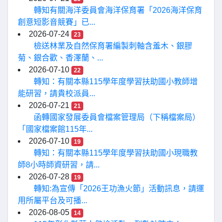
轉知有關海洋委員會海洋保育署「2026海洋保育
創意短影音競賽」已...
2026-07-24
23
檢送林業及自然保育署編製刺軸含羞木、銀膠
菊、銀合歡、香澤蘭、...
2026-07-10
22
轉知：有關本縣115學年度學習扶助國小教師增
能研習，請貴校派員...
2026-07-21
21
函轉國家發展委員會檔案管理局（下稱檔案局）
「國家檔案館115年...
2026-07-10
19
轉知：有關本縣115學年度學習扶助國小現職教
師8小時師資研習，請...
2026-07-28
19
轉知:為宣傳「2026王功漁火節」活動訊息，請運
用所屬平台及可播...
2026-08-05
14