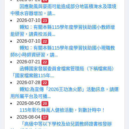
24
因應颱風與豪雨可能造成部分地區積淹水及環境
中積水容器增加，請...
2026-07-10
23
轉知：有關本縣115學年度學習扶助國小教師增
能研習，請貴校派員...
2026-07-10
22
轉知：有關本縣115學年度學習扶助國小現職教
師8小時師資研習，請...
2026-07-21
22
函轉國家發展委員會檔案管理局（下稱檔案局）
「國家檔案館115年...
2026-07-28
22
轉知:為宣傳「2026王功漁火節」活動訊息，請運
用所屬平台及可播...
2026-08-05
20
115年彰化縣萬人健檢活動，到數計時中！
2026-08-04
17
「高級中等以下學校及幼兒園教師證書核發辦