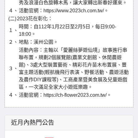
秀及浪漫白色旋轉木馬，讓大家轉出新春好運來。
４、
活動官網：https://www.2023ch.com.tw/。
(二)
2023花在彰化：
時間：自112年1月22日至2月5日，每日9:00-
１、
18:00。
２、
地點：溪州公園。
活動內容：主軸以「愛麗絲夢遊仙境」故事進行串
聯布置，規劃2個展覽館(農業文創館、休閒農遊
館)、3處大型裝置藝術、精彩花卉苗木布置展、豐
３、
富主題活動(輕航機飛行表演、野餐活動、農遊活動
及農作DIY課程等)、工商產業暨美食展及兒童遊戲
區，一次滿足全家大小遊逛樂趣。
４、
活動官網：https://ch-flower2023.com.tw/。
近月內熱門公告