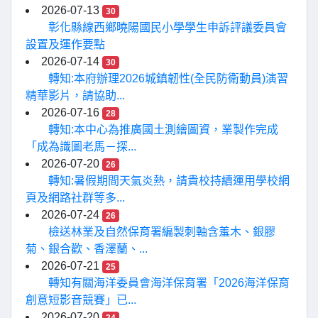
2026-07-13
30
彰化縣線西鄉曉陽國民小學學生申訴評議委員會
設置及運作要點
2026-07-14
30
轉知:本府辦理2026城鎮韌性(全民防衛動員)演習
精華影片，請協助...
2026-07-16
28
轉知:本中心為推廣國土測繪圖資，業製作完成
「成為識圖老馬－探...
2026-07-20
26
轉知:暑假期間天氣炎熱，請貴校持續運用學校網
頁及網路社群等多...
2026-07-24
26
檢送林業及自然保育署編製刺軸含羞木、銀膠
菊、銀合歡、香澤蘭、...
2026-07-21
25
轉知有關海洋委員會海洋保育署「2026海洋保育
創意短影音競賽」已...
2026-07-20